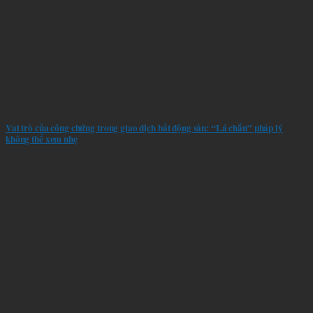
Vai trò của công chứng trong giao dịch bất động sản: “Lá chắn” pháp lý
không thể xem nhẹ