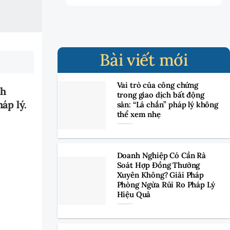
Bài viết mới
Vai trò của công chứng
nh
trong giao dịch bất động
áp lý.
sản: “Lá chắn” pháp lý không
thể xem nhẹ
Doanh Nghiệp Có Cần Rà
Soát Hợp Đồng Thường
Xuyên Không? Giải Pháp
Phòng Ngừa Rủi Ro Pháp Lý
Hiệu Quả