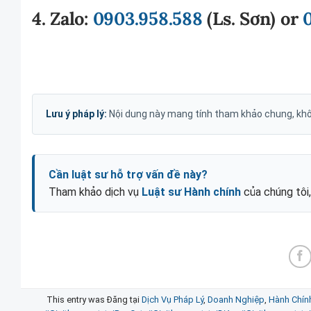
4. Zalo:
0903.958.588
(
Ls. Sơn
) or
Lưu ý pháp lý:
Nội dung này mang tính tham khảo chung, khôn
Cần luật sư hỗ trợ vấn đề này?
Tham khảo dịch vụ
Luật sư Hành chính
của chúng tôi
This entry was Đăng tại
Dịch Vụ Pháp Lý
,
Doanh Nghiệp
,
Hành Chín