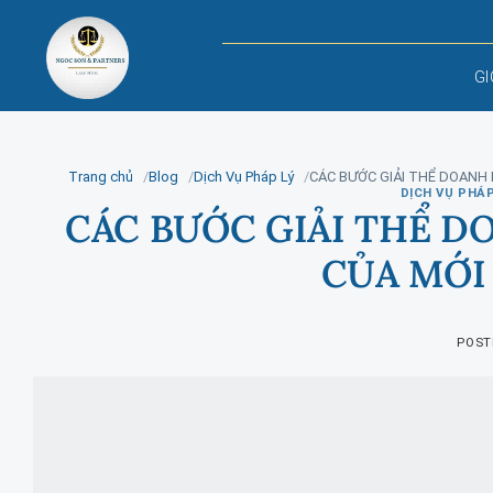
Skip
to
content
GI
Trang chủ
Blog
Dịch Vụ Pháp Lý
CÁC BƯỚC GIẢI THỂ DOANH 
DỊCH VỤ PHÁP
CÁC BƯỚC GIẢI THỂ D
CỦA MỚI
POST