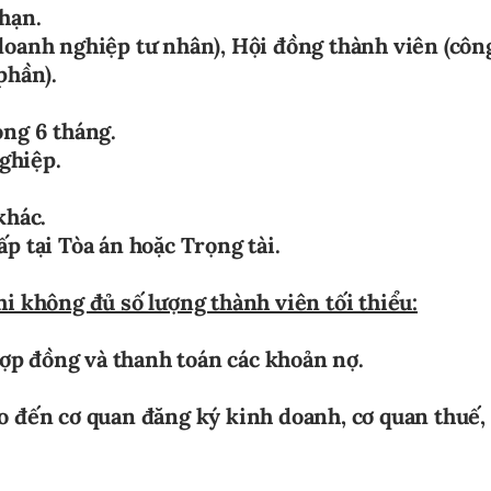
 hạn.
(doanh nghiệp tư nhân), Hội đồng thành viên (côn
phần).
ong 6 tháng.
ghiệp.
khác.
p tại Tòa án hoặc Trọng tài.
hi không đủ số lượng thành viên tối thiểu:
 hợp đồng và thanh toán các khoản nợ.
áo đến cơ quan đăng ký kinh doanh, cơ quan thuế,