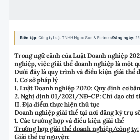
Biên tập:
Công ty Luật TNHH Ngoc Son & Partners
Đăng ngày:
23
Trong ngữ cảnh của Luật Doanh nghiệp 20
nghiệp, việc giải thể doanh nghiệp là một qu
Dưới đây là quy trình và điều kiện giải thể
I. Cơ sở pháp lý
1. Luật Doanh nghiệp 2020: Quy định cơ bả
2. Nghị định 01/2021/NĐ-CP: Chỉ đạo chi ti
II. Địa điểm thực hiện thủ tục
Doanh nghiệp giải thể tại nơi đăng ký trụ s
1. Các trường hợp và điều kiện giải thể
Trường hợp giải thể doanh nghiệp/công ty:
Giải thể tự nguyện: