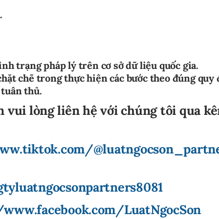
.
ình trạng pháp lý trên cơ sở dữ liệu quốc gia.
chặt chẽ trong thực hiện các bước theo đúng quy
 tuân thủ.
n vui lòng liên hệ với chúng tôi qua k
www.tiktok.com/@luatngocson_partn
tyluatngocsonpartners8081
//www.facebook.com/LuatNgocSon