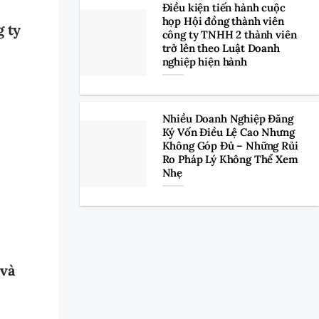
Điều kiện tiến hành cuộc
họp Hội đồng thành viên
g ty
công ty TNHH 2 thành viên
trở lên theo Luật Doanh
nghiệp hiện hành
Nhiều Doanh Nghiệp Đăng
Ký Vốn Điều Lệ Cao Nhưng
Không Góp Đủ – Những Rủi
Ro Pháp Lý Không Thể Xem
Nhẹ
 và