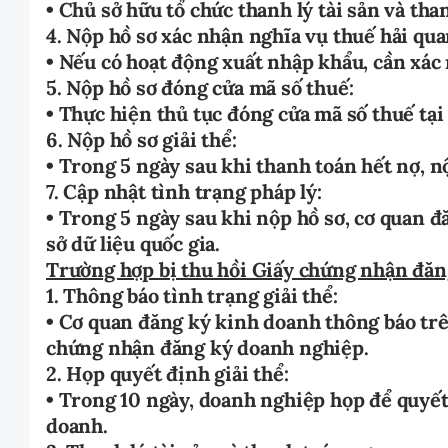
• Chủ sở hữu tổ chức thanh lý tài sản và tha
4. Nộp hồ sơ xác nhận nghĩa vụ thuế hải qua
• Nếu có hoạt động xuất nhập khẩu, cần xác
5. Nộp hồ sơ đóng cửa mã số thuế:
• Thực hiện thủ tục đóng cửa mã số thuế tại
6. Nộp hồ sơ giải thể:
• Trong 5 ngày sau khi thanh toán hết nợ, n
7. Cập nhật tình trạng pháp lý:
• Trong 5 ngày sau khi nộp hồ sơ, cơ quan đ
sở dữ liệu quốc gia.
Trường hợp bị thu hồi Giấy chứng nhận đăn
1. Thông báo tình trạng giải thể:
• Cơ quan đăng ký kinh doanh thông báo trê
chứng nhận đăng ký doanh nghiệp.
2. Họp quyết định giải thể:
• Trong 10 ngày, doanh nghiệp họp để quyết 
doanh.