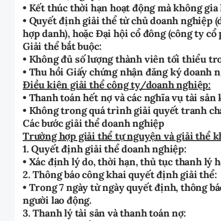
• Kết thúc thời hạn hoạt động mà không gia
• Quyết định giải thể từ chủ doanh nghiệp 
hợp danh), hoặc Đại hội cổ đông (công ty cổ 
Giải thể bắt buộc:
• Không đủ số lượng thành viên tối thiểu tr
• Thu hồi Giấy chứng nhận đăng ký doanh n
Điều kiện giải thể công ty/doanh nghiệp:
• Thanh toán hết nợ và các nghĩa vụ tài sản 
• Không trong quá trình giải quyết tranh chấ
Các bước giải thể doanh nghiệp
Trường hợp giải thể tự nguyện và giải thể k
1. Quyết định giải thể doanh nghiệp:
• Xác định lý do, thời hạn, thủ tục thanh lý
2. Thông báo công khai quyết định giải thể:
• Trong 7 ngày từ ngày quyết định, thông b
người lao động.
3. Thanh lý tài sản và thanh toán nợ: