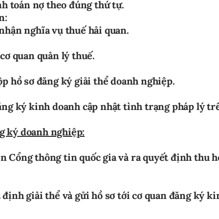
nh toán nợ theo đúng thứ tự.
n:
 nhận nghĩa vụ thuế hải quan.
 cơ quan quản lý thuế.
ộp hồ sơ đăng ký giải thể doanh nghiệp.
ăng ký kinh doanh cập nhật tình trạng pháp lý tr
g ký doanh nghiệp:
n Cổng thông tin quốc gia và ra quyết định thu h
định giải thể và gửi hồ sơ tới cơ quan đăng ký ki