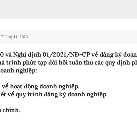
 Tháng 11, 2023
20 và Nghị định 01/2021/NĐ-CP về đăng ký doa
á trình phức tạp đòi hỏi tuân thủ các quy định ph
 doanh nghiệp:
n về hoạt động doanh nghiệp.
ết về quy trình đăng ký doanh nghiệp.
ở chính.