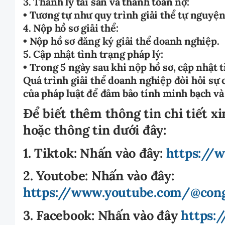
3. Thanh lý tài sản và thanh toán nợ:
• Tương tự như quy trình giải thể tự nguyện
4. Nộp hồ sơ giải thể:
• Nộp hồ sơ đăng ký giải thể doanh nghiệp.
5. Cập nhật tình trạng pháp lý:
• Trong 5 ngày sau khi nộp hồ sơ, cập nhật t
Quá trình giải thể doanh nghiệp đòi hỏi sự 
của pháp luật để đảm bảo tính minh bạch và
Để biết thêm thông tin chi tiết xi
hoặc thông tin dưới đây:
1. Tiktok:
Nhấn vào đây:
https://
2. Youtobe:
Nhấn vào đây:
https://www.youtube.com/@cong
3. Facebook:
Nhấn vào đây
https: