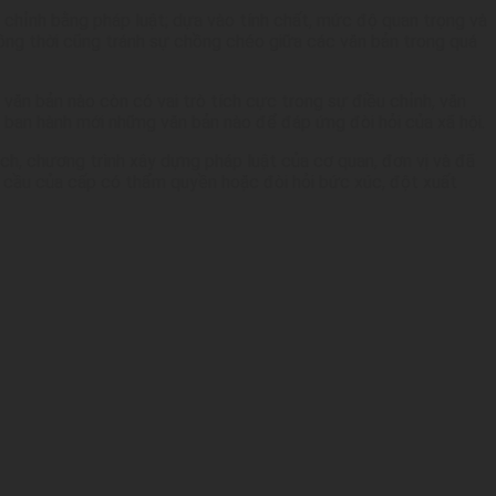
ều chỉnh bằng pháp luật; dựa vào tính chất, mức độ quan trọng và
đồng thời cũng tránh sự chồng chéo giữa các văn bản trong quá
văn bản nào còn có vai trò tích cực trong sự điều chỉnh, văn
n ban hành mới những văn bản nào để đáp ứng đòi hỏi của xã hội.
ch, chương trình xây dựng pháp luật của cơ quan, đơn vị và đã
 cầu của cấp có thẩm quyền hoặc đòi hỏi bức xúc, đột xuất