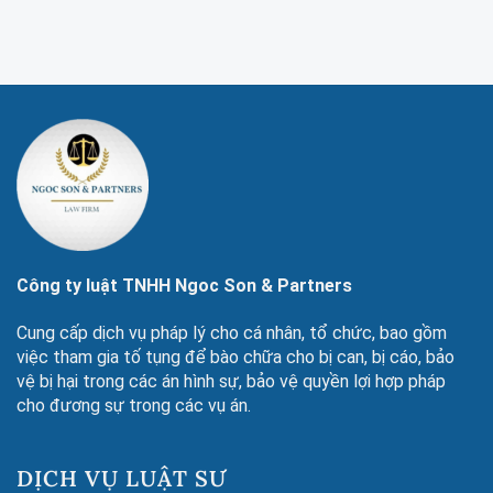
Công ty luật TNHH Ngoc Son & Partners
Cung cấp dịch vụ pháp lý cho cá nhân, tổ chức, bao gồm
việc tham gia tố tụng để bào chữa cho bị can, bị cáo, bảo
vệ bị hại trong các án hình sự, bảo vệ quyền lợi hợp pháp
cho đương sự trong các vụ án.
DỊCH VỤ LUẬT SƯ