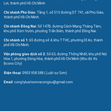
Lợi, thành phố Hồ Chí Minh
Chi nhánh Phú Giáo:
Tầng 1, số 513 đường DT 741, xã Phú Giáo,
thành phố Hồ Chí Minh.
Chi nhánh Đồng Nai:
Số 147B, đường Cách Mạng Tháng Tám,
khu phố Xóm Vườn, phường Trấn Biên, thành phố Đồng Nai.
Chi nhánh số 1:
65 đường số 4, khu TTHC, phường Dĩ An, thành
phố Hồ Chí Minh.
Văn phòng giao dịch số 2:
Số 63, đường Thống Nhất, khu phố Nội
Hóa 1, phường Đông Hòa, thành phố Hồ Chí Minh (Khu đô thị
Bcons City)
Điện thoại
: 0903.958.588 ( Luật sư Sơn)
Email
: congtyluatsonvacongsu@gmail.com