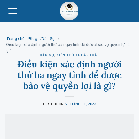
Skip
to
content
Trang chủ
Blog
Dân Sự
Điều kiện xác định người thứ ba ngay tình để được bảo vệ quyền lợi là
gì?
DÂN SỰ
,
KIẾN THỨC PHÁP LUẬT
Điều kiện xác định người
thứ ba ngay tình để được
bảo vệ quyền lợi là gì?
POSTED ON
6 THÁNG 11, 2023