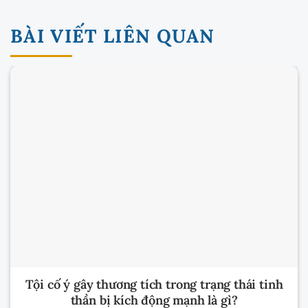
BÀI VIẾT LIÊN QUAN
Tội cố ý gây thương tích trong trạng thái tinh
thần bị kích động mạnh là gì?