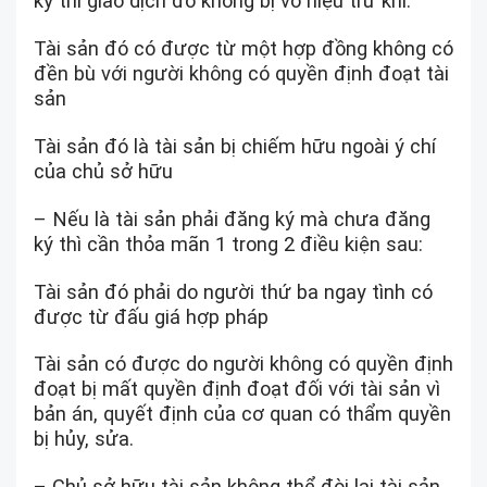
ký thì giao dịch đó không bị vô hiệu trừ khi:
Tài sản đó có được từ một hợp đồng không có
đền bù với người không có quyền định đoạt tài
sản
Tài sản đó là tài sản bị chiếm hữu ngoài ý chí
của chủ sở hữu
– Nếu là tài sản phải đăng ký mà chưa đăng
ký thì cần thỏa mãn 1 trong 2 điều kiện sau:
Tài sản đó phải do người thứ ba ngay tình có
được từ đấu giá hợp pháp
Tài sản có được do người không có quyền định
đoạt bị mất quyền định đoạt đối với tài sản vì
bản án, quyết định của cơ quan có thẩm quyền
bị hủy, sửa.
– Chủ sở hữu tài sản không thể đòi lại tài sản