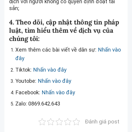
dịch với người không có quyền định đoạt tài
sản;
4. Theo dõi, cập nhật thông tin pháp
luật, tìm hiểu thêm về dịch vụ của
chúng tôi:
Xem thêm các bài viết về dân sự:
Nhấn vào
đây
Tiktok:
Nhấn vào đây
Youtobe:
Nhấn vào đây
Facebook:
Nhấn vào đây
Zalo: 0869.642.643
Đánh giá post