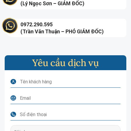
(Lý Ngọc Sơn – GIÁM ĐỐC)
0972.290.595
(Trần Văn Thuận – PHÓ GIÁM ĐỐC)
Yêu cầu dịch vụ