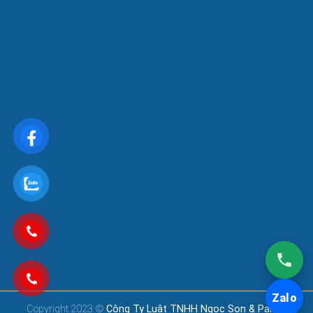
Zalo
Copyright 2023 ©
Công Ty Luật TNHH Ngoc Son & Partners