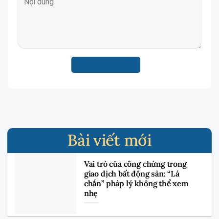
Bài viết mới
Vai trò của công chứng trong
giao dịch bất động sản: “Lá
chắn” pháp lý không thể xem
nhẹ