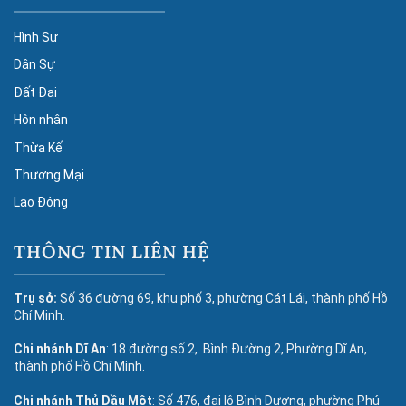
Hình Sự
Dân Sự
Đất Đai
Hôn nhân
Thừa Kế
Thương Mại
Lao Động
THÔNG TIN LIÊN HỆ
Trụ sở:
Số 36 đường 69, khu phố 3, phường Cát Lái, thành phố Hồ
Chí Minh.
Chi nhánh Dĩ An
: 18 đường số 2, Bình Đường 2, Phường Dĩ An,
thành phố Hồ Chí Minh.
Chi nhánh Thủ Dầu Một
: Số 476, đại lộ Bình Dương, phường Phú