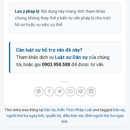
Lưu ý pháp lý:
Nội dung này mang tính tham khảo
chung, không thay thế ý kiến tư vấn pháp lý cho một
hồ sơ hoặc vụ việc cụ thể.
Cần luật sư hỗ trợ vấn đề này?
Tham khảo dịch vụ
Luật sư Dân sự
của chúng
tôi, hoặc gọi
0903.958.588
để được tư vấn.
This entry was Đăng tại
Dân Sự
,
Kiến Thức Pháp Luật
and tagged
Dân sự
,
người thứ ba ngay tình
,
quyền lợi
,
điều kiện xác định người thứ ba ngay
tình
.