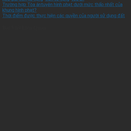
Trường hợp Tòa ántuyên hình phạt dưới mức thấp nhất của
khung hình phạt?
Thời điểm được thực hiện các quyền của người sử dụng đất
Bài Viết Liên Quan