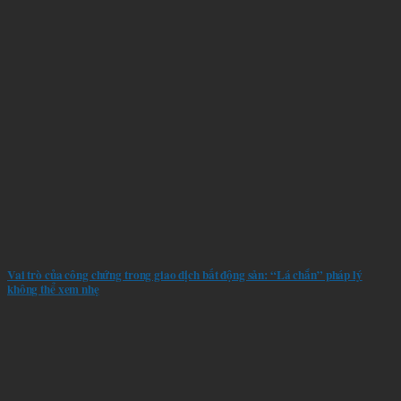
Vai trò của công chứng trong giao dịch bất động sản: “Lá chắn” pháp lý
không thể xem nhẹ