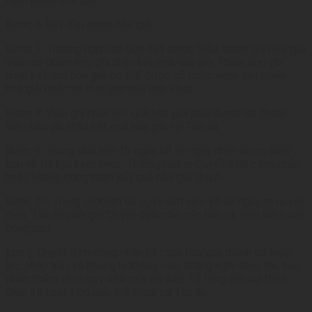
hành phiên hòa giải.
lý
Bước 6: Bắt đầu phiên hòa giải.
Bước 7: Trường hợp các bên đạt được thỏa thuận thì Hòa giải
viên mở phiên họp ghi nhận kết quả hòa giải. Phiên họp ghi
nhận kết quả hòa giải có thể được tổ chức ngay sau phiên
hòa giải hoặc và thời gian phù hợp khác.
Bước 8: Việc ghi nhận kết quả hòa giải phải được lập thành
Biên bản ghi nhận kết quả hòa giải tại Tòa án.
Bước 9: Trong thời hạn 15 ngày kể từ ngày nhận được Biên
bản và tài liệu kèm theo, Thẩm phán ra Quyết định công nhận
hoặc không công nhận kết quả hòa giải thành.
Bước 10: Trong thời hạn 03 ngày làm việc kể từ ngày ra quyết
định, Tòa án phải gửi Quyết định cho các bên và Viện kiểm sát
cùng cấp.
Lưu ý: Quyết định công nhận kết quả hòa giải thành có hiệu
lực pháp luật và không bị kháng cáo, kháng nghị theo thủ tục
phúc thẩm theo quy định của Bộ luật Tố tụng dân sự theo
Điều 35 Luật Hòa giải, đối thoại tại Tòa án.