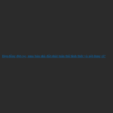
Hợp đồng đặt cọc, mua bán nhà đất phải tuân thủ hình thức và nội dung gì?