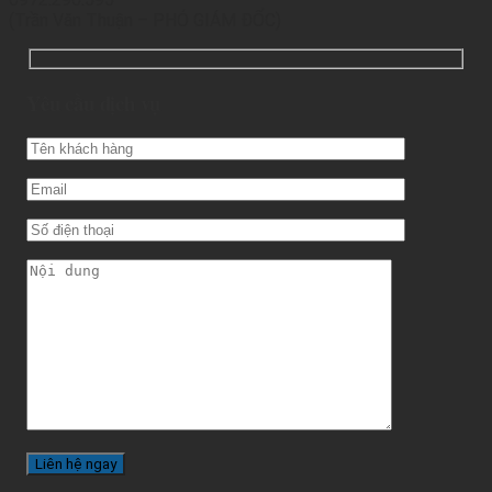
(Trần Văn Thuận – PHÓ GIÁM ĐỐC)
Yêu cầu dịch vụ