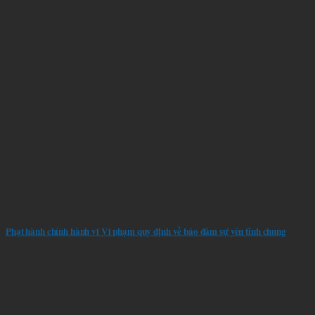
Phạt hành chính hành vi Vi phạm quy định về bảo đảm sự yên tĩnh chung