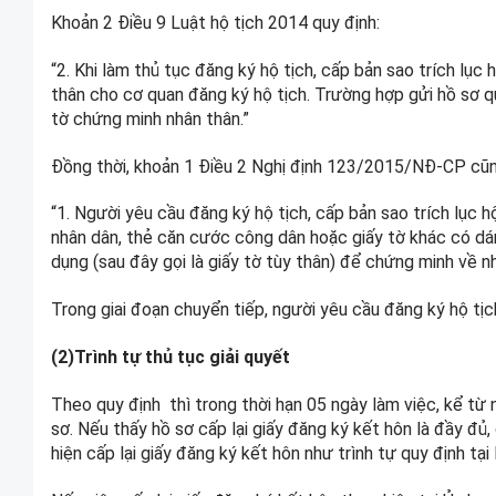
Khoản 2 Điều 9 Luật hộ tịch 2014 quy định:
“2. Khi làm thủ tục đăng ký hộ tịch, cấp bản sao trích lục 
thân cho cơ quan đăng ký hộ tịch. Trường hợp gửi hồ sơ q
tờ chứng minh nhân thân.”
Đồng thời, khoản 1 Điều 2 Nghị định 123/2015/NĐ-CP cũn
“1. Người yêu cầu đăng ký hộ tịch, cấp bản sao trích lục h
nhân dân, thẻ căn cước công dân hoặc giấy tờ khác có dán
dụng (sau đây gọi là giấy tờ tùy thân) để chứng minh về n
Trong giai đoạn chuyển tiếp, người yêu cầu đăng ký hộ tịch
(2)Trình tự thủ tục giải quyết
Theo quy định thì trong thời hạn 05 ngày làm việc, kể từ 
sơ. Nếu thấy hồ sơ cấp lại giấy đăng ký kết hôn là đầy đủ
hiện cấp lại giấy đăng ký kết hôn như trình tự quy định tạ