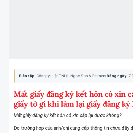
Biên tập:
Công ty Luật TNHH Ngoc Son & Partners
Đăng ngày:
7 
Mất giấy đăng ký kết hôn có xin 
giấy tờ gì khi làm lại giấy đăng ký
Mất giấy đăng ký kết hôn có xin cấp lại được không?
Do trường hợp của anh/chị cung cấp thông tin chưa đầy đủ