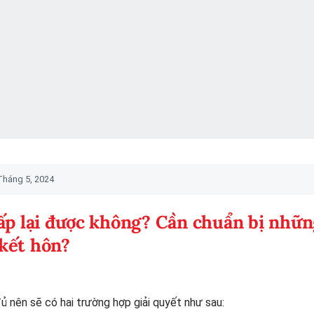
Tháng 5, 2024
cấp lại được không? Cần chuẩn bị nhữn
 kết hôn?
 nên sẽ có hai trường hợp giải quyết như sau: