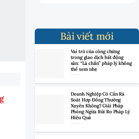
Bài viết mới
Vai trò của công chứng
trong giao dịch bất động
sản: “Lá chắn” pháp lý không
thể xem nhẹ
Doanh Nghiệp Có Cần Rà
g
Soát Hợp Đồng Thường
Xuyên Không? Giải Pháp
Phòng Ngừa Rủi Ro Pháp Lý
Hiệu Quả