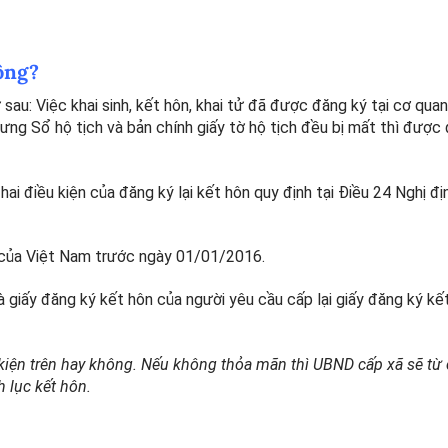
hông?
au: Việc khai sinh, kết hôn, khai tử đã được đăng ký tại cơ qua
g Sổ hộ tịch và bản chính giấy tờ hộ tịch đều bị mất thì được
ai điều kiện của đăng ký lại kết hôn quy định tại Điều 24 Nghị đị
 của Việt Nam trước ngày 01/01/2016.
à giấy đăng ký kết hôn của người yêu cầu cấp lại giấy đăng ký kế
kiện trên hay không. Nếu không thỏa mãn thì UBND cấp xã sẽ từ 
h lục kết hôn.