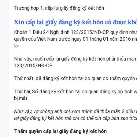
Trường hợp 1, cấp lại giấy đăng ký kết hôn
Xin cấp lại giấy đăng ký kết hôn có được k
Khoản 1 Điều 24 Nghị định 123/2015/NĐ-CP quy định như s
quyền của Việt Nam trước ngày 01 tháng 01 năm 2016 nhưn
lại.
Như vậy, muốn cấp lại giấy đăng ký kết hôn phải thỏa mãn h
123/2015/NĐ-CP:
Thứ nhất, đã đăng ký kết hôn tại cơ quan có thẩm quyền
Thứ hai, Sổ đăng ký kết hôn tại cơ quan đăng ký hộ tịch v
bị mất.
Như vậy, vợ chồng anh chị xem mình đã thỏa mãn 2 điều 
lại giấy đăng ký kết hôn mà chỉ có thể xin cấp bản sao tríc
Thẩm quyền cấp lại giấy đăng ký kết hôn