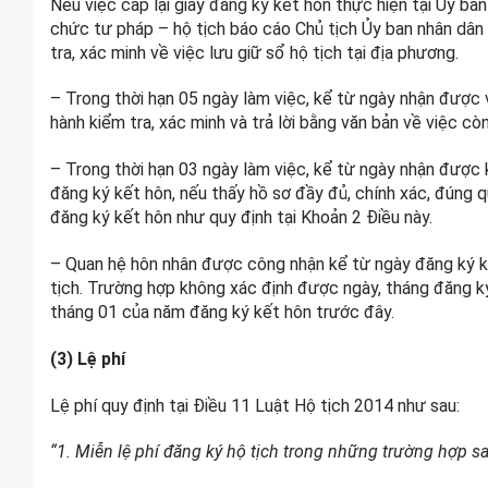
Nếu việc cấp lại giấy đăng ký kết hôn thực hiện tại Ủy ba
chức tư pháp – hộ tịch báo cáo Chủ tịch Ủy ban nhân dân
tra, xác minh về việc lưu giữ sổ hộ tịch tại địa phương.
– Trong thời hạn 05 ngày làm việc, kể từ ngày nhận được 
hành kiểm tra, xác minh và trả lời bằng văn bản về việc cò
– Trong thời hạn 03 ngày làm việc, kể từ ngày nhận được 
đăng ký kết hôn, nếu thấy hồ sơ đầy đủ, chính xác, đúng q
đăng ký kết hôn như quy định tại Khoản 2 Điều này.
– Quan hệ hôn nhân được công nhận kể từ ngày đăng ký kế
tịch. Trường hợp không xác định được ngày, tháng đăng k
tháng 01 của năm đăng ký kết hôn trước đây.
(3) Lệ phí
Lệ phí quy định tại Điều 11 Luật Hộ tịch 2014 như sau:
“1. Miễn lệ phí đăng ký hộ tịch trong những trường hợp sa