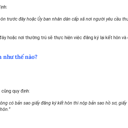
ịnh:
 hôn trước đây hoặc Ủy ban nhân dân cấp xã nơi người yêu cầu th
ây hoặc nơi thường trú sẽ thực hiện việc đăng ký lại kết hôn và 
ôn như thế nào?
cũng quy định:
ông có bản sao giấy đăng ký kết hôn thì nộp bản sao hồ sơ, giấy 
 hôn.”