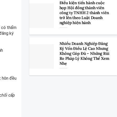
Điều kiện tiến hành cuộc
họp Hội đồng thành viên
công ty TNHH 2 thành viên
trở lên theo Luật Doanh
nghiệp hiện hành
n có thẩm
 đăng ký
Nhiều Doanh Nghiệp Đăng
Ký Vốn Điều Lệ Cao Nhưng
nh
Không Góp Đủ – Những Rủi
Ro Pháp Lý Không Thể Xem
Nhẹ
t hôn đều
chối cấp