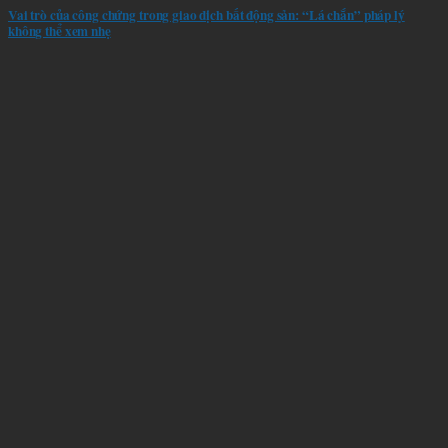
Vai trò của công chứng trong giao dịch bất động sản: “Lá chắn” pháp lý
không thể xem nhẹ