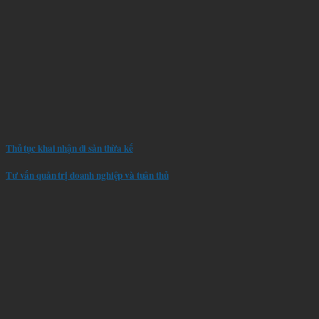
Thủ tục khai nhận di sản thừa kế
Tư vấn quản trị doanh nghiệp và tuân thủ