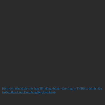
Điều kiện tiến hành cuộc họp Hội đồng thành viên công ty TNHH 2 thành viên
trở lên theo Luật Doanh nghiệp hiện hành