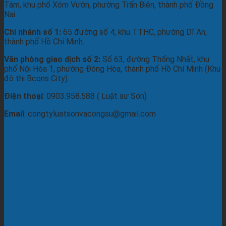
Tám, khu phố Xóm Vườn, phường Trấn Biên, thành phố Đồng
Nai.
Chi nhánh số 1:
65 đường số 4, khu TTHC, phường Dĩ An,
thành phố Hồ Chí Minh.
Văn phòng giao dịch số 2:
Số 63, đường Thống Nhất, khu
phố Nội Hóa 1, phường Đông Hòa, thành phố Hồ Chí Minh (Khu
đô thị Bcons City)
Điện thoại
: 0903.958.588 ( Luật sư Sơn)
Email
: congtyluatsonvacongsu@gmail.com