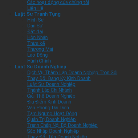
Các hoạt động của chúng tôi
Liên Hệ
Luật Sư Tranh Tụng
Hình Sự
Dân Sự
Đất đai
Hôn Nhân
Thừa kế
Thương Mại
Lao Động
Hành Chính
Luật Sư Doanh Nghiệp
Dịch Vụ Thành Lập Doanh Nghiệp Trọn Gói
Thay Đổi Đăng Ký Kinh Doanh
Luật Sư Doanh Nghiệp
Thành Lập Chi Nhánh
Giải Thể Doanh Nghiệp
Địa Điểm Kinh Doanh
Văn Phòng Đại Diện
Tạm Ngừng Hoạt Động
Quản Trị Doanh Nghiệp
Tranh Chấp Nội Bộ Doanh Nghiệp
Sáp Nhập Doanh Nghiệp
Thay Đổi Tên Doanh Nghiệp