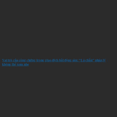
Vai trò của công chứng trong giao dịch bất động sản: “Lá chắn” pháp lý
không thể xem nhẹ