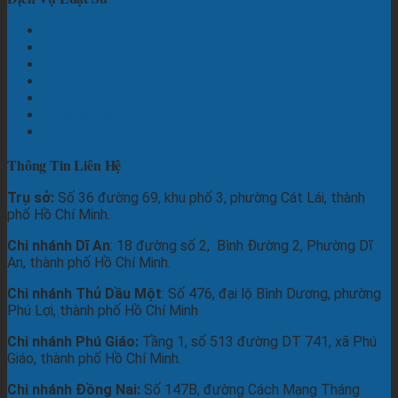
Hình Sự
Dân Sự
Đất Đai
Hôn nhân
Thừa Kế
Thương Mại
Lao Động
Thông Tin Liên Hệ
Trụ sở:
Số 36 đường 69, khu phố 3, phường Cát Lái, thành
phố Hồ Chí Minh.
Chi nhánh Dĩ An
: 18 đường số 2, Bình Đường 2, Phường Dĩ
An, thành phố Hồ Chí Minh.
Chi nhánh Thủ Dầu Một
: Số 476, đại lộ Bình Dương, phường
Phú Lợi, thành phố Hồ Chí Minh
Chi nhánh Phú Giáo:
Tầng 1, số 513 đường DT 741, xã Phú
Giáo, thành phố Hồ Chí Minh.
Chi nhánh Đồng Nai:
Số 147B, đường Cách Mạng Tháng