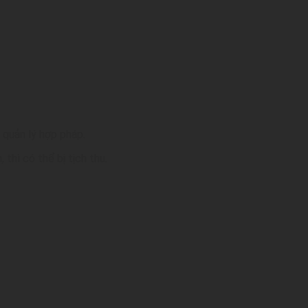
i quản lý hợp pháp.
 thì có thể bị tịch thu.