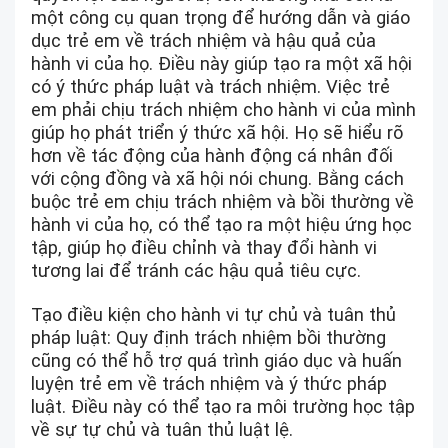
một công cụ quan trọng để hướng dẫn và giáo
dục trẻ em về trách nhiệm và hậu quả của
hành vi của họ. Điều này giúp tạo ra một xã hội
có ý thức pháp luật và trách nhiệm. Việc trẻ
em phải chịu trách nhiệm cho hành vi của mình
giúp họ phát triển ý thức xã hội. Họ sẽ hiểu rõ
hơn về tác động của hành động cá nhân đối
với cộng đồng và xã hội nói chung. Bằng cách
buộc trẻ em chịu trách nhiệm và bồi thường về
hành vi của họ, có thể tạo ra một hiệu ứng học
tập, giúp họ điều chỉnh và thay đổi hành vi
tương lai để tránh các hậu quả tiêu cực.
Tạo điều kiện cho hành vi tự chủ và tuân thủ
pháp luật: Quy định trách nhiệm bồi thường
cũng có thể hỗ trợ quá trình giáo dục và huấn
luyện trẻ em về trách nhiệm và ý thức pháp
luật. Điều này có thể tạo ra môi trường học tập
về sự tự chủ và tuân thủ luật lệ.