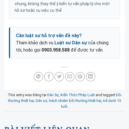
chung, không thay thế ý kiến tư vấn pháp lý cho một
hồ sơ hoặc vụ việc cụ thể.
Cần luật sư hỗ trợ vấn đề này?
Tham khảo dịch vụ
Luật sư Dân sự
của chúng
tôi, hoặc gọi
0903.958.588
để được tư vấn.
This entry was Đăng tại
Dân Sự
,
Kiến Thức Pháp Luật
and tagged
bồi
thường thiệt hại
,
Dân sự
,
trách nhiệm bồi thường thiệt hại
,
trẻ dưới 15
tuổi
.