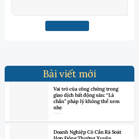
Bài viết mới
Vai trò của công chứng trong
giao dịch bất động sản: “Lá
chắn” pháp lý không thể xem
nhẹ
Doanh Nghiệp Có Cần Rà Soát
Hợp Đồng Thường Xuyên