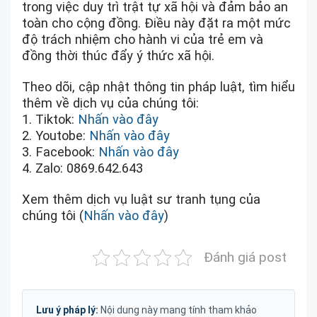
trong việc duy trì trật tự xã hội và đảm bảo an
toàn cho cộng đồng. Điều này đặt ra một mức
độ trách nhiệm cho hành vi của trẻ em và
đồng thời thúc đẩy ý thức xã hội.
Theo dõi, cập nhật thông tin pháp luật, tìm hiểu
thêm về dịch vụ của chúng tôi:
1. Tiktok:
Nhấn vào đây
2. Youtobe:
Nhấn vào đây
3. Facebook:
Nhấn vào đây
4. Zalo: 0869.642.643
Xem thêm dịch vụ luật sư tranh tụng của
chúng tôi (
Nhấn vào đây
)
Đánh giá post
Lưu ý pháp lý:
Nội dung này mang tính tham khảo