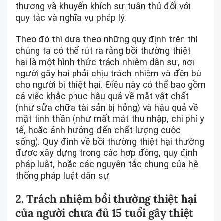
thương và khuyến khích sự tuân thủ đối với
quy tắc và nghĩa vụ pháp lý.
Theo đó thì dựa theo những quy định trên thì
chúng ta có thể rút ra rằng bồi thường thiệt
hại là một hình thức trách nhiệm dân sự, nơi
người gây hại phải chịu trách nhiệm và đền bù
cho người bị thiệt hại. Điều này có thể bao gồm
cả việc khắc phục hậu quả về mặt vật chất
(như sửa chữa tài sản bị hỏng) và hậu quả về
mặt tinh thần (như mất mát thu nhập, chi phí y
tế, hoặc ảnh hưởng đến chất lượng cuộc
sống). Quy định về bồi thường thiệt hại thường
được xây dựng trong các hợp đồng, quy định
pháp luật, hoặc các nguyên tắc chung của hệ
thống pháp luật dân sự.
2. Trách nhiệm bồi thường thiệt hại
của người chưa đủ 15 tuổi gây thiệt