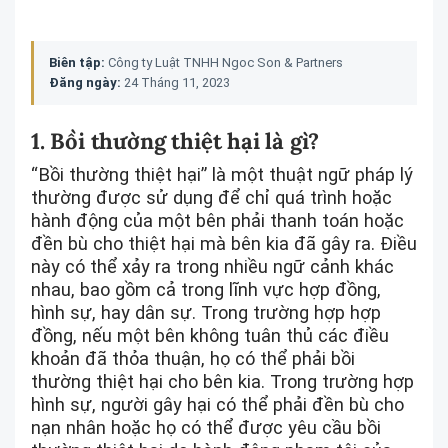
Biên tập:
Công ty Luật TNHH Ngoc Son & Partners
Đăng ngày:
24 Tháng 11, 2023
1. Bồi thường thiệt hại là gì?
“Bồi thường thiệt hại” là một thuật ngữ pháp lý
thường được sử dụng để chỉ quá trình hoặc
hành động của một bên phải thanh toán hoặc
đền bù cho thiệt hại mà bên kia đã gây ra. Điều
này có thể xảy ra trong nhiều ngữ cảnh khác
nhau, bao gồm cả trong lĩnh vực hợp đồng,
hình sự, hay dân sự. Trong trường hợp hợp
đồng, nếu một bên không tuân thủ các điều
khoản đã thỏa thuận, họ có thể phải bồi
thường thiệt hại cho bên kia. Trong trường hợp
hình sự, người gây hại có thể phải đền bù cho
nạn nhân hoặc họ có thể được yêu cầu bồi