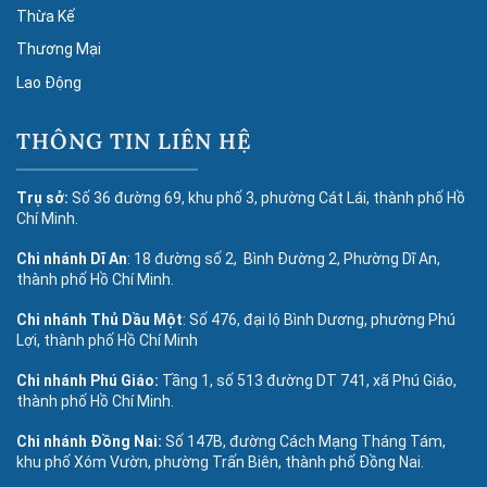
Thừa Kế
Thương Mại
Lao Động
THÔNG TIN LIÊN HỆ
Trụ sở:
Số 36 đường 69, khu phố 3, phường Cát Lái, thành phố Hồ
Chí Minh.
Chi nhánh Dĩ An
: 18 đường số 2, Bình Đường 2, Phường Dĩ An,
thành phố Hồ Chí Minh.
Chi nhánh Thủ Dầu Một
: Số 476, đại lộ Bình Dương, phường Phú
Lợi, thành phố Hồ Chí Minh
Chi nhánh Phú Giáo:
Tầng 1, số 513 đường DT 741, xã Phú Giáo,
thành phố Hồ Chí Minh.
Chi nhánh Đồng Nai:
Số 147B, đường Cách Mạng Tháng Tám,
khu phố Xóm Vườn, phường Trấn Biên, thành phố Đồng Nai.