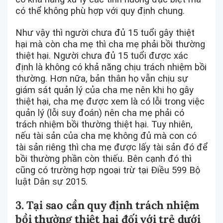
có thể không phù hợp với quy định chung.
Như vậy thì người chưa đủ 15 tuổi gây thiệt
hại mà còn cha mẹ thì cha mẹ phải bồi thường
thiệt hại. Người chưa đủ 15 tuổi được xác
định là không có khả năng chịu trách nhiệm bồi
thường. Hơn nữa, bản thân họ vẫn chịu sự
giám sát quản lý của cha mẹ nên khi họ gây
thiệt hại, cha mẹ được xem là có lỗi trong việc
quản lý (lỗi suy đoán) nên cha mẹ phải có
trách nhiệm bồi thường thiệt hại. Tuy nhiên,
nếu tài sản của cha mẹ không đủ mà con có
tài sản riêng thì cha mẹ được lấy tài sản đó để
bồi thường phần còn thiếu. Bên cạnh đó thì
cũng có trường hợp ngoại trừ tại Điều 599 Bộ
luật Dân sự 2015.
3. Tại sao cần quy định trách nhiệm
bồi thường thiệt hại đối với trẻ dưới