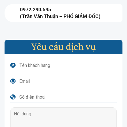
0972.290.595
(Trần Văn Thuận – PHÓ GIÁM ĐỐC)
Yêu cầu dịch vụ