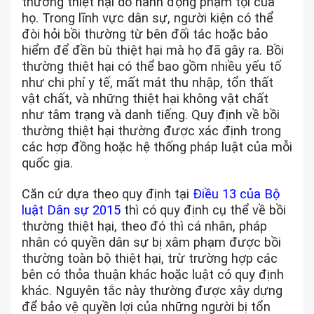
thường thiệt hại do hành động phạm tội của
họ. Trong lĩnh vực dân sự, người kiện có thể
đòi hỏi bồi thường từ bên đối tác hoặc bảo
hiểm để đền bù thiệt hại mà họ đã gây ra. Bồi
thường thiệt hại có thể bao gồm nhiều yếu tố
như chi phí y tế, mất mát thu nhập, tổn thất
vật chất, và những thiệt hại không vật chất
như tâm trạng và danh tiếng. Quy định về bồi
thường thiệt hại thường được xác định trong
các hợp đồng hoặc hệ thống pháp luật của mỗi
quốc gia.
Căn cứ dựa theo quy định tại
Điều 13 của Bộ
luật Dân sự 2015
thì có quy định cụ thể về bồi
thường thiệt hại, theo đó thì cá nhân, pháp
nhân có quyền dân sự bị xâm phạm được bồi
thường toàn bộ thiệt hại, trừ trường hợp các
bên có thỏa thuận khác hoặc luật có quy định
khác. Nguyên tắc này thường được xây dựng
để bảo vệ quyền lợi của những người bị tổn