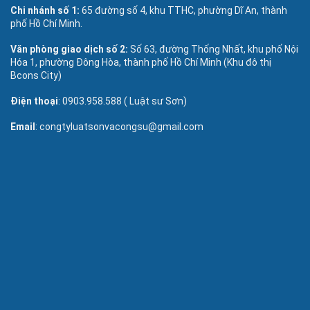
Chi nhánh số 1:
65 đường số 4, khu TTHC, phường Dĩ An, thành
phố Hồ Chí Minh.
Văn phòng giao dịch số 2:
Số 63, đường Thống Nhất, khu phố Nội
Hóa 1, phường Đông Hòa, thành phố Hồ Chí Minh (Khu đô thị
Bcons City)
Điện thoại
: 0903.958.588 ( Luật sư Sơn)
Email
: congtyluatsonvacongsu@gmail.com