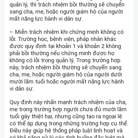
quản lý, thì trách nhiệm bồi thường sẽ chuyển
sang cha, mẹ, hoặc người giám hộ của người
mất năng lực hành vi dân sự.
– Miễn trách nhiệm khi chứng minh không có
lỗi: Trường học, bệnh viện, pháp nhân khác
được quy định tại khoản 1 và khoản 2 không
phải bồi thường nếu chứng minh được họ
không có lỗi trong quản lý. Trong trường hợp
này, trách nhiệm bồi thường sẽ chuyển sang
cha, mẹ, hoặc người giám hộ của người dưới
mười lăm tuổi hoặc người mất năng lực hành
vi dân sự.
Quy định này nhấn mạnh trách nhiệm của cha,
mẹ trong trường hợp người chưa đủ mười lăm
tuổi gây thiệt hại, nhưng cũng tạo ra ngoại lệ
có thể áp dụng trong những trường hợp cụ thể.
Điều này giúp hệ thống pháp luật linh hoạt và
có khả năng xử lý các tình huống đặc biệt mà