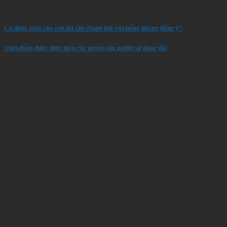
Có được tặng cho con tài sản chung khi vợ/chồng không đồng ý?
Thời điểm được thực hiện các quyền của người sử dụng đất