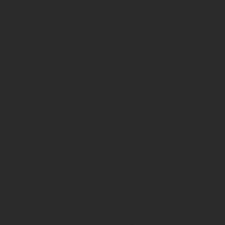
a) Giai đoạn tiền tố tụng:
Luật sư sẽ tư vấn và đại diện xử lý tiền tố tụng với các nội
dung:
– Trực tiếp hỗ trợ khách hàng đàm phán, thương lượng và liên
hệ các bên có liên quan để giải quyết vấn đề tranh chấp, bảo
vệ quyền và lợi ích hợp pháp của khách hàng.
– Tư vấn pháp lý, nghiên cứu, xem xét toàn bộ hồ sơ, tài liệu
do khách hàng cung cấp; Soạn thảo đơn kiến nghị, đơn khiếu
nại, đơn tố cáo, đơn khởi kiện và văn bản khác trong quá trình
tham gia thương lượng, giải quyết vụ việc; Hướng dẫn cách
thu thập tài liệu có lợi và tư vấn phương án pháp lý phù hợp
để giải quyết vấn đề tranh chấp.
– Đại diện khách hàng xử lý vụ việc giai đoạn
tiền tố
tụng
(thương lượng, thỏa thuận, làm việc với cơ quan, tổ
chức có liên quan).