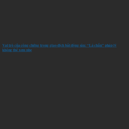
Vai trò của công chứng trong giao dịch bất động sản: “Lá chắn” pháp lý
không thể xem nhẹ