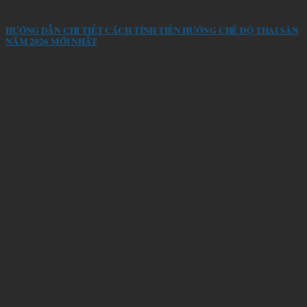
HƯỚNG DẪN CHI TIẾT CÁCH TÍNH TIỀN HƯỞNG CHẾ ĐỘ THAI SẢN
NĂM 2026 MỚI NHẤT