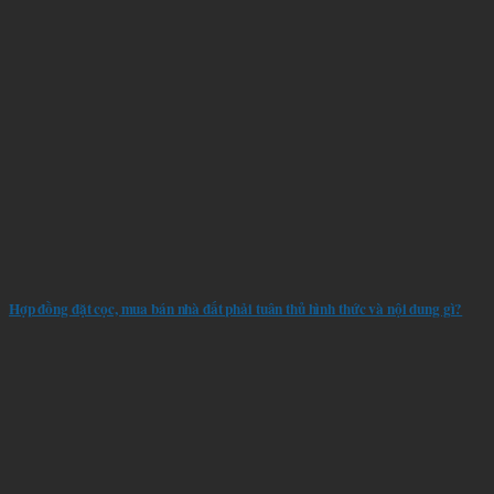
Hợp đồng đặt cọc, mua bán nhà đất phải tuân thủ hình thức và nội dung gì?