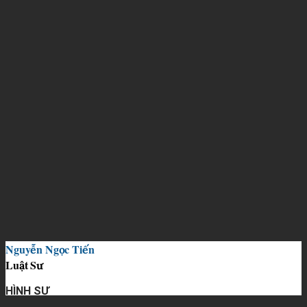
Nguyễn Ngọc Tiến
Luật Sư
HÌNH SỰ