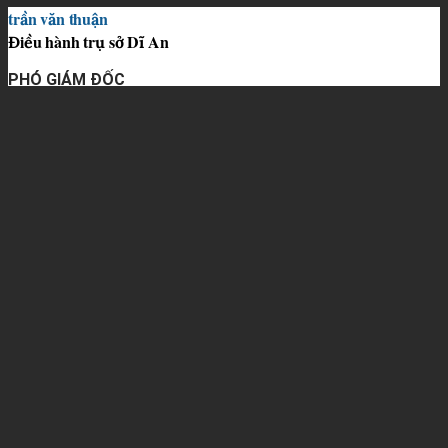
trần văn thuận
Điều hành trụ sở Dĩ An
PHÓ GIÁM ĐỐC