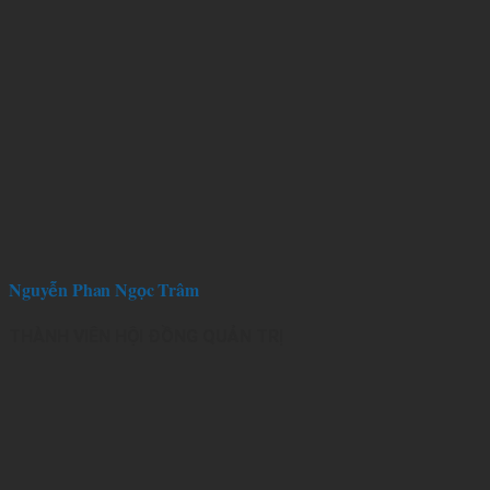
Nguyễn Phan Ngọc Trâm
THÀNH VIÊN HỘI ĐỒNG QUẢN TRỊ