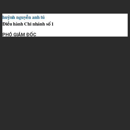
huỳnh nguyễn anh tú
Điều hành Chi nhánh số 1
PHÓ GIÁM ĐỐC