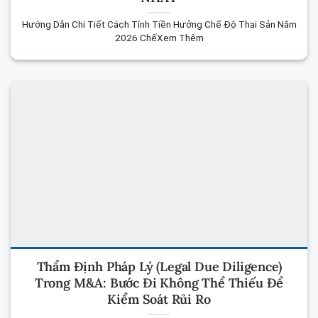
Hướng Dẫn Chi Tiết Cách Tính Tiền Hưởng Chế Độ Thai Sản Năm
2026 ChếXem Thêm
Thẩm Định Pháp Lý (Legal Due Diligence)
Trong M&A: Bước Đi Không Thể Thiếu Để
Kiểm Soát Rủi Ro