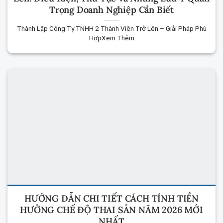
Trọng Doanh Nghiệp Cần Biết
Thành Lập Công Ty TNHH 2 Thành Viên Trở Lên – Giải Pháp Phù
HợpXem Thêm
HƯỚNG DẪN CHI TIẾT CÁCH TÍNH TIỀN
HƯỞNG CHẾ ĐỘ THAI SẢN NĂM 2026 MỚI
NHẤT