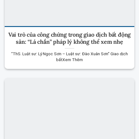
Vai trò của công chứng trong giao dịch bất động
sản: “Lá chắn” pháp lý không thể xem nhẹ
“ThS. Luật sư: Lý Ngọc Sơn – Luật sư: Đào Xuân Sơn” Giao dịch
bấtXem Thêm