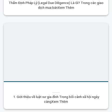
Thẩm Định Pháp Lý (Legal Due Diligence) Là Gì? Trong các giao
dịch mua bánXem Thêm
1. Giới thiệu về luật sư gia đình Trong bối cảnh xã hội ngày
càngXem Thêm