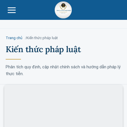
Skip
to
content
Trang chủ
Kiến thức pháp luật
Kiến thức pháp luật
Phân tích quy định, cập nhật chính sách và hướng dẫn pháp lý
thực tiễn.