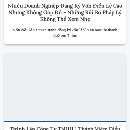
Nhiều Doanh Nghiệp Đăng Ký Vốn Điều Lệ Cao
Nhưng Không Góp Đủ – Những Rủi Ro Pháp Lý
Không Thể Xem Nhẹ
Vốn điều lệ và thực trạng đăng ký vốn “ảo” hiện nay Khi thành
lậpXem Thêm
Thành Lập Công Ty TNHH 1 Thành Viên: Điều