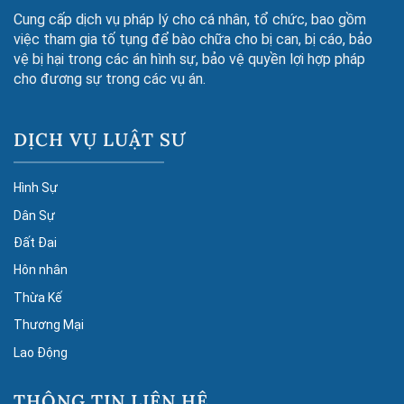
Cung cấp dịch vụ pháp lý cho cá nhân, tổ chức, bao gồm
việc tham gia tố tụng để bào chữa cho bị can, bị cáo, bảo
vệ bị hại trong các án hình sự, bảo vệ quyền lợi hợp pháp
cho đương sự trong các vụ án.
DỊCH VỤ LUẬT SƯ
Hình Sự
Dân Sự
Đất Đai
Hôn nhân
Thừa Kế
Thương Mại
Lao Động
THÔNG TIN LIÊN HỆ