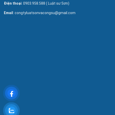
Điện thoại
: 0903.958.588 ( Luật sư Sơn)
Email
: congtyluatsonvacongsu@gmail.com