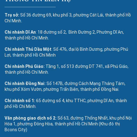
Trụ sở:
Số 36 đường 69, khu phố 3, phường Cát Lái, thành phố Hồ
Chí Minh.
Chi nhánh Dĩ An
: 18 đường số 2, Bình Đường 2, Phường Dĩ An,
thành phố Hồ Chí Minh.
Chi nhánh Thủ Dầu Một
: Số 476, đại lộ Bình Dương, phường Phú
Lợi, thành phố Hồ Chí Minh
Chi nhánh Phú Giáo:
Tầng 1, số 513 đường DT 741, xã Phú Giáo,
thành phố Hồ Chí Minh.
Chi nhánh Đồng Nai:
Số 147B, đường Cách Mạng Tháng Tám,
khu phố Xóm Vườn, phường Trấn Biên, thành phố Đồng Nai.
Chi nhánh số 1:
65 đường số 4, khu TTHC, phường Dĩ An, thành
phố Hồ Chí Minh.
Văn phòng giao dịch số 2:
Số 63, đường Thống Nhất, khu phố Nội
Hóa 1, phường Đông Hòa, thành phố Hồ Chí Minh (Khu đô thị
Bcons City)