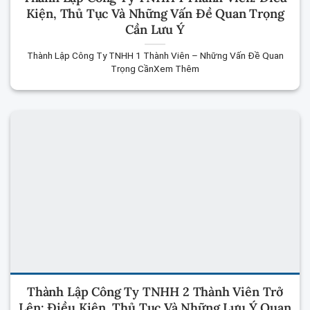
Kiện, Thủ Tục Và Những Vấn Đề Quan Trọng
Cần Lưu Ý
Thành Lập Công Ty TNHH 1 Thành Viên – Những Vấn Đề Quan
Trọng CầnXem Thêm
Thành Lập Công Ty TNHH 2 Thành Viên Trở
Lên: Điều Kiện, Thủ Tục Và Những Lưu Ý Quan