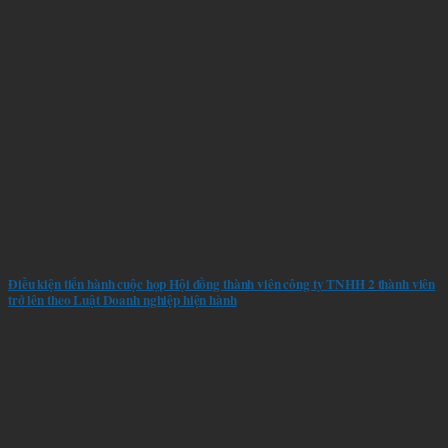
Điều kiện tiến hành cuộc họp Hội đồng thành viên công ty TNHH 2 thành viên
trở lên theo Luật Doanh nghiệp hiện hành