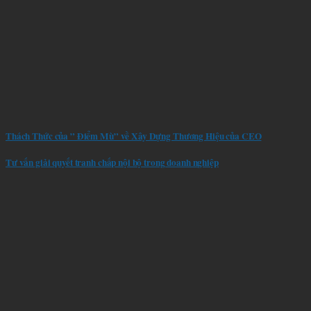
Thách Thức của ” Điểm Mù” về Xây Dựng Thương Hiệu của CEO
Tư vấn giải quyết tranh chấp nội bộ trong doanh nghiệp