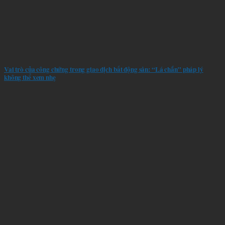
Vai trò của công chứng trong giao dịch bất động sản: “Lá chắn” pháp lý
không thể xem nhẹ