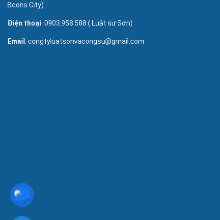
Bcons City)
Điện thoại
: 0903.958.588 ( Luật sư Sơn)
Email
: congtyluatsonvacongsu@gmail.com