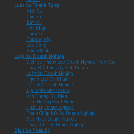
Luật Sư Tranh Tụng
Hình Sự
Dân Sự
Đất đai
Hôn Nhân
Thừa kế
Thương Mại
Lao Động
Hành Chính
Luật Sư Doanh Nghiệp
Dịch Vụ Thành Lập Doanh Nghiệp Trọn Gói
Thay Đổi Đăng Ký Kinh Doanh
Luật Sư Doanh Nghiệp
Thành Lập Chi Nhánh
Giải Thể Doanh Nghiệp
Địa Điểm Kinh Doanh
Văn Phòng Đại Diện
Tạm Ngừng Hoạt Động
Quản Trị Doanh Nghiệp
Tranh Chấp Nội Bộ Doanh Nghiệp
Sáp Nhập Doanh Nghiệp
Thay Đổi Tên Doanh Nghiệp
Dịch Vụ Pháp Lý