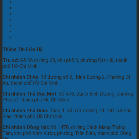
Hình Sự
Dân Sự
Đất Đai
Hôn nhân
Thừa Kế
Thương Mại
Lao Động
Thông Tin Liên Hệ
Trụ sở:
Số 36 đường 69, khu phố 3, phường Cát Lái, thành
phố Hồ Chí Minh.
Chi nhánh Dĩ An
: 18 đường số 2, Bình Đường 2, Phường Dĩ
An, thành phố Hồ Chí Minh.
Chi nhánh Thủ Dầu Một
: Số 476, đại lộ Bình Dương, phường
Phú Lợi, thành phố Hồ Chí Minh
Chi nhánh Phú Giáo:
Tầng 1, số 513 đường DT 741, xã Phú
Giáo, thành phố Hồ Chí Minh.
Chi nhánh Đồng Nai:
Số 147B, đường Cách Mạng Tháng
Tám, khu phố Xóm Vườn, phường Trấn Biên, thành phố Đồng