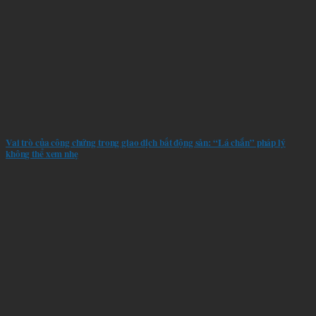
Vai trò của công chứng trong giao dịch bất động sản: “Lá chắn” pháp lý
không thể xem nhẹ