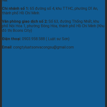
Nai.
Chi nhánh số 1:
65 đường số 4, khu TTHC, phường Dĩ An,
thành phố Hồ Chí Minh.
Văn phòng giao dịch số 2:
Số 63, đường Thống Nhất, khu
phố Nội Hóa 1, phường Đông Hòa, thành phố Hồ Chí Minh (Khu
đô thị Bcons City)
Điện thoại
: 0903.958.588 ( Luật sư Sơn)
Email
: congtyluatsonvacongsu@gmail.com