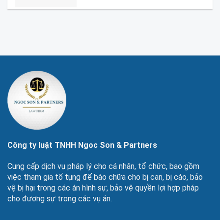
Công ty luật TNHH Ngoc Son & Partners
Cung cấp dịch vụ pháp lý cho cá nhân, tổ chức, bao gồm
việc tham gia tố tụng để bào chữa cho bị can, bị cáo, bảo
vệ bị hại trong các án hình sự, bảo vệ quyền lợi hợp pháp
cho đương sự trong các vụ án.