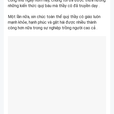
công như ngày hôm nay, chúng tôi đã được thừa hưởng
những kiến thức quý báu mà thầy cô đã truyền dạy .
Một lần nữa, xin chúc toàn thể quý thầy cô giáo luôn
mạnh khỏe, hạnh phúc và gặt hái được nhiều thành
công hơn nữa trong sự nghiệp trồng người cao cả .