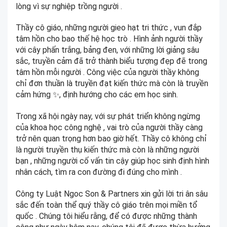
lòng vì sự nghiệp trồng người .
Thầy cô giáo, những người gieo hạt tri thức , vun đắp
tâm hồn cho bao thế hệ học trò ‍‍. Hình ảnh người thầy
với cây phấn trắng, bảng đen, với những lời giảng sâu
sắc, truyền cảm đã trở thành biểu tượng đẹp đẽ trong
tâm hồn mỗi người . Công việc của người thầy không
chỉ đơn thuần là truyền đạt kiến thức mà còn là truyền
cảm hứng ✨, định hướng cho các em học sinh.
Trong xã hội ngày nay, với sự phát triển không ngừng
của khoa học công nghệ , vai trò của người thầy càng
trở nên quan trọng hơn bao giờ hết. Thầy cô không chỉ
là người truyền thụ kiến thức mà còn là những người
bạn , những người cố vấn tin cậy giúp học sinh định hình
nhân cách, tìm ra con đường đi đúng cho mình ️.
Công ty Luật Ngoc Son & Partners xin gửi lời tri ân sâu
sắc đến toàn thể quý thầy cô giáo trên mọi miền tổ
quốc . Chúng tôi hiểu rằng, để có được những thành