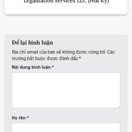
Legalization Services LLC (Hoa Kỳ)
Để lại bình luận
Địa chỉ email của bạn sẽ không được công bố.
Các
trường bắt buộc được đánh dấu
*
Nội dung bình luận
*
Họ tên
*