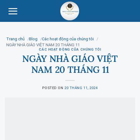
Skip
to
content
Trang chủ
Blog
Các hoạt động của chúng tôi
NGÀY NHÀ GIÁO VIỆT NAM 20 THÁNG 11
CÁC HOẠT ĐỘNG CỦA CHÚNG TÔI
NGÀY NHÀ GIÁO VIỆT
NAM 20 THÁNG 11
POSTED ON
20 THÁNG 11, 2024