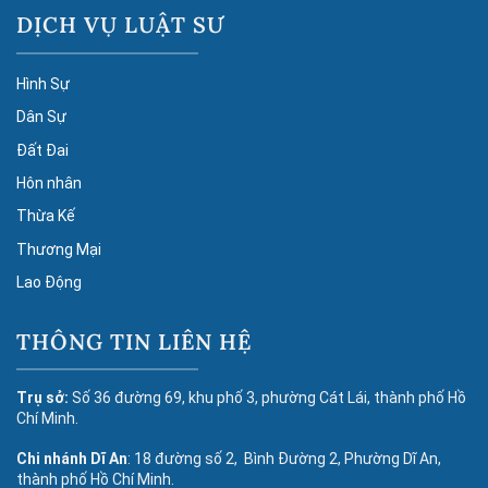
DỊCH VỤ LUẬT SƯ
Hình Sự
Dân Sự
Đất Đai
Hôn nhân
Thừa Kế
Thương Mại
Lao Động
THÔNG TIN LIÊN HỆ
Trụ sở:
Số 36 đường 69, khu phố 3, phường Cát Lái, thành phố Hồ
Chí Minh.
Chi nhánh Dĩ An
: 18 đường số 2, Bình Đường 2, Phường Dĩ An,
thành phố Hồ Chí Minh.