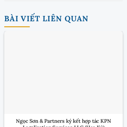
BÀI VIẾT LIÊN QUAN
Ngọc Sơn & Partners ký kết hợp tác KPN