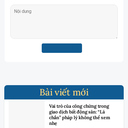
Bài viết mới
Vai trò của công chứng trong
giao dịch bất động sản: “Lá
chắn” pháp lý không thể xem
nhẹ