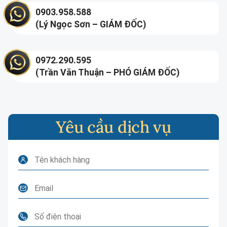
0903.958.588
(Lý Ngọc Sơn – GIÁM ĐỐC)
0972.290.595
(Trần Văn Thuận – PHÓ GIÁM ĐỐC)
Yêu cầu dịch vụ