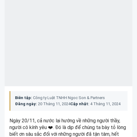
Biên tập:
Công ty Luật TNHH Ngoc Son & Partners
Đăng ngày:
20 Tháng 11, 2024
Cập nhật:
4 Tháng 11, 2024
Ngày 20/11, cả nước lại hướng về những người thầy,
người cô kính yêu ❤️. Đó là dịp để chúng ta bày tỏ lòng
biết ơn sâu sắc đối với những người đã tận tâm, hết