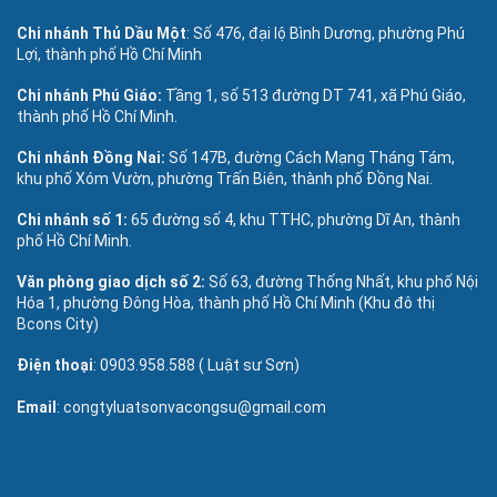
Chi nhánh Thủ Dầu Một
: Số 476, đại lộ Bình Dương, phường Phú
Lợi, thành phố Hồ Chí Minh
Chi nhánh Phú Giáo:
Tầng 1, số 513 đường DT 741, xã Phú Giáo,
thành phố Hồ Chí Minh.
Chi nhánh Đồng Nai:
Số 147B, đường Cách Mạng Tháng Tám,
khu phố Xóm Vườn, phường Trấn Biên, thành phố Đồng Nai.
Chi nhánh số 1:
65 đường số 4, khu TTHC, phường Dĩ An, thành
phố Hồ Chí Minh.
Văn phòng giao dịch số 2:
Số 63, đường Thống Nhất, khu phố Nội
Hóa 1, phường Đông Hòa, thành phố Hồ Chí Minh (Khu đô thị
Bcons City)
Điện thoại
: 0903.958.588 ( Luật sư Sơn)
Email
: congtyluatsonvacongsu@gmail.com