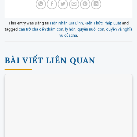
This entry was Đăng tại
Hôn Nhân Gia Đình
,
Kiến Thức Pháp Luật
and
tagged
cản trở cha đến thăm con
,
ly hôn
,
quyền nuôi con
,
quyền và nghĩa
vụ củacha
.
BÀI VIẾT LIÊN QUAN