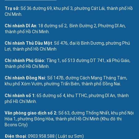
Trụ sở:
Số 36 đường 69, khu phố 3, phường Cát Lái, thành phố Hồ
Chí Minh.
Chi nhánh Dĩ An
: 18 đường số 2, Bình Đường 2, Phường Dĩ An,
thành phố Hồ Chí Minh.
Chi nhánh Thủ Dầu Một
: Số 476, đại lộ Bình Dương, phường Phú
Lợi, thành phố Hồ Chí Minh
Chi nhánh Phú Giáo:
Tầng 1, số 513 đường DT 741, xã Phú Giáo,
thành phố Hồ Chí Minh.
Chi nhánh Đồng Nai:
Số 147B, đường Cách Mạng Tháng Tám,
khu phố Xóm Vườn, phường Trấn Biên, thành phố Đồng Nai.
Chi nhánh số 1:
65 đường số 4, khu TTHC, phường Dĩ An, thành
phố Hồ Chí Minh.
Văn phòng giao dịch số 2:
Số 63, đường Thống Nhất, khu phố Nội
Hóa 1, phường Đông Hòa, thành phố Hồ Chí Minh (Khu đô thị
Bcons City)
Điện thoại
: 0903.958.588 ( Luật sư Sơn)