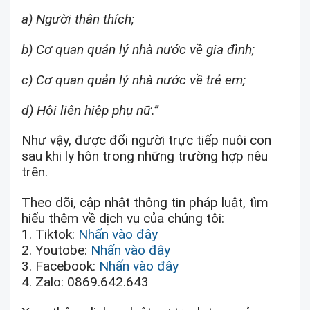
a) Người thân thích;
b) Cơ quan quản lý nhà nước về gia đình;
c) Cơ quan quản lý nhà nước về trẻ em;
d) Hội liên hiệp phụ nữ.”
Như vậy, được đổi người trực tiếp nuôi con
sau khi ly hôn trong những trường hợp nêu
trên.
Theo dõi, cập nhật thông tin pháp luật, tìm
hiểu thêm về dịch vụ của chúng tôi:
1. Tiktok:
Nhấn vào đây
2. Youtobe:
Nhấn vào đây
3. Facebook:
Nhấn vào đây
4. Zalo: 0869.642.643