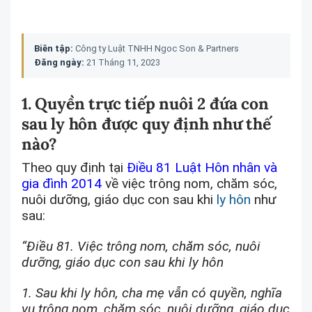
Biên tập:
Công ty Luật TNHH Ngoc Son & Partners
Đăng ngày:
21 Tháng 11, 2023
1. Quyền trực tiếp nuôi 2 đứa con
sau ly hôn được quy định như thế
nào?
Theo quy định tại
Điều 81 Luật Hôn nhân và
gia đình 2014
về việc trông nom, chăm sóc,
nuôi dưỡng, giáo dục con sau khi
ly hôn
như
sau:
“Điều 81. Việc trông nom, chăm sóc, nuôi
dưỡng, giáo dục con sau khi ly hôn
1. Sau khi ly hôn, cha mẹ vẫn có quyền, nghĩa
vụ trông nom, chăm sóc, nuôi dưỡng, giáo dục