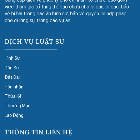
việc tham gia tố tụng để bào chữa cho bị can, bị cáo, bảo
vệ bị hại trong các án hình sự, bảo vệ quyền lợi hợp pháp
cho đương sự trong các vụ án.
DỊCH VỤ LUẬT SƯ
Hình Sự
Dân Sự
Đất Đai
Hôn nhân
Thừa Kế
Thương Mại
Lao Động
THÔNG TIN LIÊN HỆ