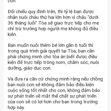
con.”
Đối chiếu quy định trên, thì tỷ lệ bạn được
nhận nuôi cháu thứ hai lớn hơn vì cháu “dưới
36 tháng tuổi” Tòa sẽ giao trực tiếp cho mẹ
chỉ trừ trường hợp người mẹ không đủ điều
kiện.
Bạn muốn nuôi thêm bé lớn gần 6 tuổi thì
trong quá trình giải quyết tại Tòa, bạn cần
phải chứng minh cho tòa án biết được điều
kiện để trực tiếp trông nom, chăm sóc, nuôi
dưỡng, giáo dục con.
Và đưa ra căn cứ chứng minh rằng nếu chồng
bạn nuôi con sẽ không đảm bảo điều kiện
cuộc sống tốt nhất cho con, không đảm bảo
sự phát triển về mặt thể chất sự phát triển
của con sẽ có lợi hơn cho bạn trong trường
hợp này.