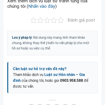
Xem thêm dịch vụ luật sư tranh tụng của
chúng tôi (
Nhấn vào đây
)
Đánh giá post
Lưu ý pháp lý:
Nội dung này mang tính tham khảo
chung, không thay thế ý kiến tư vấn pháp lý cho một
hồ sơ hoặc vụ việc cụ thể.
Cần luật sư hỗ trợ vấn đề này?
Tham khảo dịch vụ
Luật sư Hôn nhân – Gia
đình
của chúng tôi, hoặc gọi
0903.958.588
để
được tư vấn.