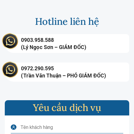
Hotline liên hệ
0903.958.588
(Lý Ngọc Sơn – GIÁM ĐỐC)
0972.290.595
(Trần Văn Thuận – PHÓ GIÁM ĐỐC)
Yêu cầu dịch vụ