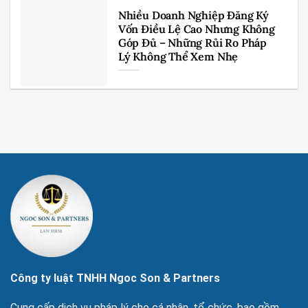
Nhiều Doanh Nghiệp Đăng Ký
Vốn Điều Lệ Cao Nhưng Không
Góp Đủ – Những Rủi Ro Pháp
Lý Không Thể Xem Nhẹ
Công ty luật TNHH Ngoc Son & Partners
Cung cấp dịch vụ pháp lý cho cá nhân, tổ chức, bao gồm