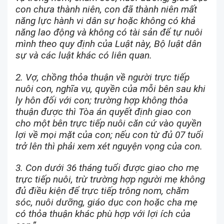
con chưa thành niên, con đã thành niên mất
năng lực hành vi dân sự hoặc không có khả
năng lao động và không có tài sản để tự nuôi
mình theo quy định của Luật này, Bộ luật dân
sự và các luật khác có liên quan.
2. Vợ, chồng thỏa thuận về người trực tiếp
nuôi con, nghĩa vụ, quyền của mỗi bên sau khi
ly hôn đối với con; trường hợp không thỏa
thuận được thì Tòa án quyết định giao con
cho một bên trực tiếp nuôi căn cứ vào quyền
lợi về mọi mặt của con; nếu con từ đủ 07 tuổi
trở lên thì phải xem xét nguyện vọng của con.
3. Con dưới 36 tháng tuổi được giao cho mẹ
trực tiếp nuôi, trừ trường hợp người mẹ không
đủ điều kiện để trực tiếp trông nom, chăm
sóc, nuôi dưỡng, giáo dục con hoặc cha mẹ
có thỏa thuận khác phù hợp với lợi ích của