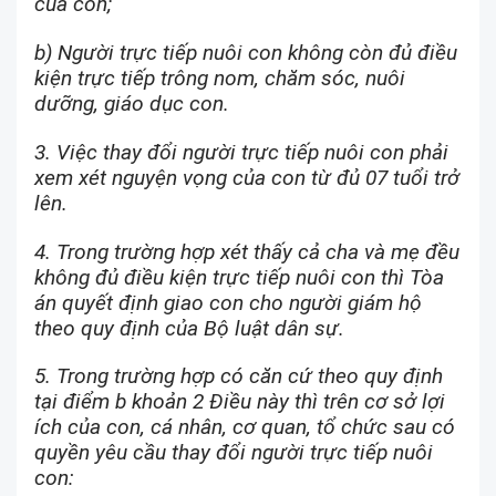
của con;
b) Người trực tiếp nuôi con không còn đủ điều
kiện trực tiếp trông nom, chăm sóc, nuôi
dưỡng, giáo dục con.
3. Việc thay đổi người trực tiếp nuôi con phải
xem xét nguyện vọng của con từ đủ 07 tuổi trở
lên.
4. Trong trường hợp xét thấy cả cha và mẹ đều
không đủ điều kiện trực tiếp nuôi con thì Tòa
án quyết định giao con cho người giám hộ
theo quy định của Bộ luật dân sự.
5. Trong trường hợp có căn cứ theo quy định
tại điểm b khoản 2 Điều này thì trên cơ sở lợi
ích của con, cá nhân, cơ quan, tổ chức sau có
quyền yêu cầu thay đổi người trực tiếp nuôi
con: