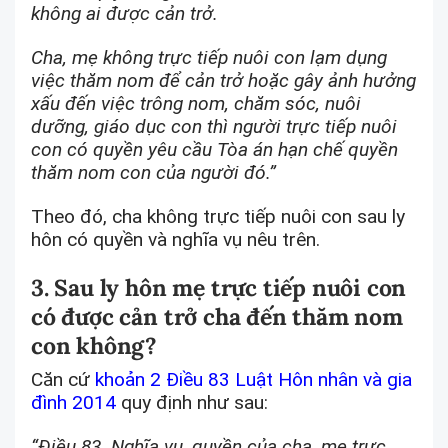
không ai được cản trở.
Cha, mẹ không trực tiếp nuôi con lạm dụng
việc thăm nom để cản trở hoặc gây ảnh hưởng
xấu đến việc trông nom, chăm sóc, nuôi
dưỡng, giáo dục con thì người trực tiếp nuôi
con có quyền yêu cầu Tòa án hạn chế quyền
thăm nom con của người đó.”
Theo đó, cha không trực tiếp nuôi con sau ly
hôn có quyền và nghĩa vụ nêu trên.
3. Sau ly hôn mẹ trực tiếp nuôi con
có được cản trở cha đến thăm nom
con không?
Căn cứ
khoản 2 Điều 83 Luật Hôn nhân và gia
đình 2014
quy định như sau:
“Điều 83. Nghĩa vụ, quyền của cha, mẹ trực