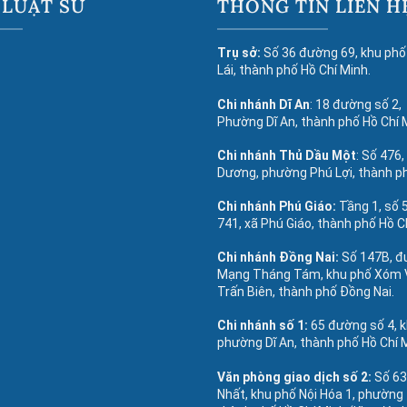
 LUẬT SƯ
THÔNG TIN LIÊN H
Trụ sở:
Số 36 đường 69, khu phố
Lái, thành phố Hồ Chí Minh.
Chi nhánh Dĩ An
: 18 đường số 2,
Phường Dĩ An, thành phố Hồ Chí 
Chi nhánh Thủ Dầu Một
: Số 476,
Dương, phường Phú Lợi, thành p
Chi nhánh Phú Giáo:
Tầng 1, số
741, xã Phú Giáo, thành phố Hồ C
Chi nhánh Đồng Nai:
Số 147B, 
Mạng Tháng Tám, khu phố Xóm 
Trấn Biên, thành phố Đồng Nai.
Chi nhánh số 1:
65 đường số 4, 
phường Dĩ An, thành phố Hồ Chí 
Văn phòng giao dịch số 2:
Số 6
Nhất, khu phố Nội Hóa 1, phường