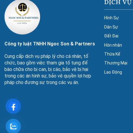
DỊCH VỤ
Hình Sự
Dân Sự
Đất Đai
Công ty luật TNHH Ngoc Son & Partners
Hôn nhân
Thừa Kế
Cung cấp dịch vụ pháp lý cho cá nhân, tổ
chức, bao gồm việc tham gia tố tụng để
Thương Mại
bào chữa cho bị can, bị cáo, bảo vệ bị hại
Lao Động
trong các án hình sự, bảo vệ quyền lợi hợp
pháp cho đương sự trong các vụ án.