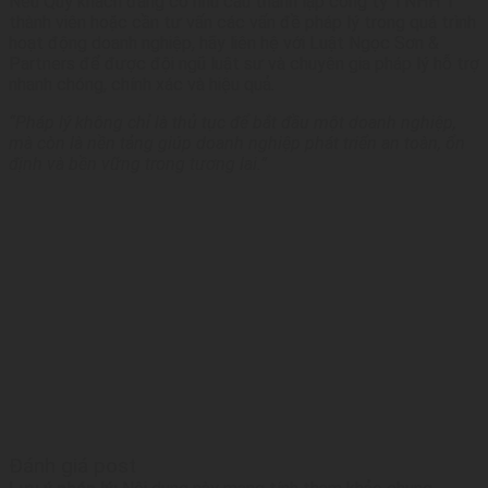
Nếu Quý khách đang có nhu cầu thành lập công ty TNHH 1
thành viên hoặc cần tư vấn các vấn đề pháp lý trong quá trình
hoạt động doanh nghiệp, hãy liên hệ với Luật Ngọc Sơn &
Partners để được đội ngũ luật sư và chuyên gia pháp lý hỗ trợ
nhanh chóng, chính xác và hiệu quả.
“Pháp lý không chỉ là thủ tục để bắt đầu một doanh nghiệp,
mà còn là nền tảng giúp doanh nghiệp phát triển an toàn, ổn
định và bền vững trong tương lai.”
Đánh giá post