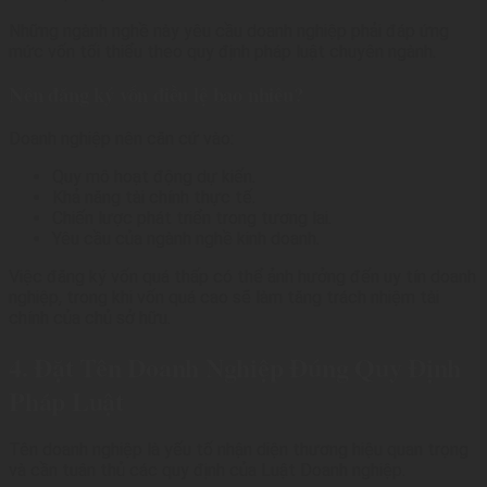
Những ngành nghề này yêu cầu doanh nghiệp phải đáp ứng
mức vốn tối thiểu theo quy định pháp luật chuyên ngành.
Nên đăng ký vốn điều lệ bao nhiêu?
Doanh nghiệp nên căn cứ vào:
Quy mô hoạt động dự kiến.
Khả năng tài chính thực tế.
Chiến lược phát triển trong tương lai.
Yêu cầu của ngành nghề kinh doanh.
Việc đăng ký vốn quá thấp có thể ảnh hưởng đến uy tín doanh
nghiệp, trong khi vốn quá cao sẽ làm tăng trách nhiệm tài
chính của chủ sở hữu.
4. Đặt Tên Doanh Nghiệp Đúng Quy Định
Pháp Luật
Tên doanh nghiệp là yếu tố nhận diện thương hiệu quan trọng
và cần tuân thủ các quy định của Luật Doanh nghiệp.