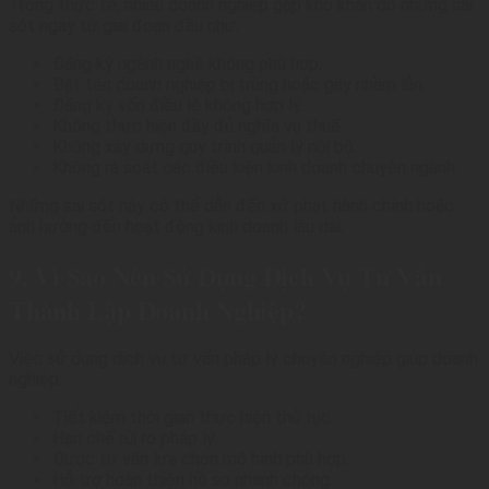
Trong thực tế, nhiều doanh nghiệp gặp khó khăn do những sai
sót ngay từ giai đoạn đầu như:
Đăng ký ngành nghề không phù hợp.
Đặt tên doanh nghiệp bị trùng hoặc gây nhầm lẫn.
Đăng ký vốn điều lệ không hợp lý.
Không thực hiện đầy đủ nghĩa vụ thuế.
Không xây dựng quy trình quản lý nội bộ.
Không rà soát các điều kiện kinh doanh chuyên ngành.
Những sai sót này có thể dẫn đến xử phạt hành chính hoặc
ảnh hưởng đến hoạt động kinh doanh lâu dài.
9. Vì Sao Nên Sử Dụng Dịch Vụ Tư Vấn
Thành Lập Doanh Nghiệp?
Việc sử dụng dịch vụ tư vấn pháp lý chuyên nghiệp giúp doanh
nghiệp:
Tiết kiệm thời gian thực hiện thủ tục.
Hạn chế rủi ro pháp lý.
Được tư vấn lựa chọn mô hình phù hợp.
Hỗ trợ hoàn thiện hồ sơ nhanh chóng.