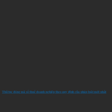
Thủ tục đóng mã số thuế doanh nghiệp theo quy định của pháp luật mới nhất