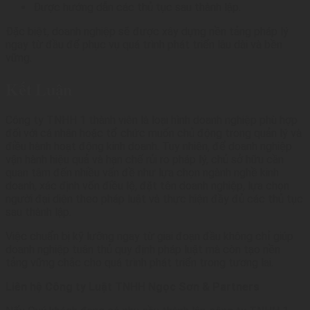
Được hướng dẫn các thủ tục sau thành lập.
Đặc biệt, doanh nghiệp sẽ được xây dựng nền tảng pháp lý
ngay từ đầu để phục vụ quá trình phát triển lâu dài và bền
vững.
Kết Luận
Công ty TNHH 1 thành viên là loại hình doanh nghiệp phù hợp
đối với cá nhân hoặc tổ chức muốn chủ động trong quản lý và
điều hành hoạt động kinh doanh. Tuy nhiên, để doanh nghiệp
vận hành hiệu quả và hạn chế rủi ro pháp lý, chủ sở hữu cần
quan tâm đến nhiều vấn đề như lựa chọn ngành nghề kinh
doanh, xác định vốn điều lệ, đặt tên doanh nghiệp, lựa chọn
người đại diện theo pháp luật và thực hiện đầy đủ các thủ tục
sau thành lập.
Việc chuẩn bị kỹ lưỡng ngay từ giai đoạn đầu không chỉ giúp
doanh nghiệp tuân thủ quy định pháp luật mà còn tạo nền
tảng vững chắc cho quá trình phát triển trong tương lai.
Liên hệ Công ty Luật TNHH Ngọc Sơn & Partners