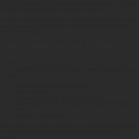
diện theo pháp luật. Tuy nhiên, doanh nghiệp cũng có thể thuê
hoặc bổ nhiệm người khác đảm nhận vị trí này.
Việc lựa chọn không phù hợp có thể dẫn đến nhiều rủi ro trong
quá trình ký kết hợp đồng, thực hiện nghĩa vụ thuế hoặc giải
quyết tranh chấp.
6. Hồ Sơ Thành Lập Công Ty TNHH 1
Thành Viên
Theo quy định hiện hành, hồ sơ đăng ký doanh nghiệp thường
bao gồm:
Giấy đề nghị đăng ký doanh nghiệp.
Điều lệ công ty.
Bản sao giấy tờ pháp lý của chủ sở hữu.
Bản sao giấy tờ pháp lý của người đại diện theo pháp
luật.
Văn bản ủy quyền (nếu có).
Hồ sơ được nộp trực tuyến hoặc trực tiếp tại Phòng Đăng ký
kinh doanh thuộc Sở Tài chính nơi doanh nghiệp đặt trụ sở
chính.