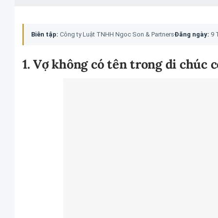
Biên tập:
Công ty Luật TNHH Ngoc Son & Partners
Đăng ngày:
9 
1. Vợ không có tên trong di chúc 