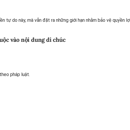
ền tự do này, mà vẫn đặt ra những giới hạn nhằm bảo vệ quyền lợ
huộc vào nội dung di chúc
theo pháp luật.