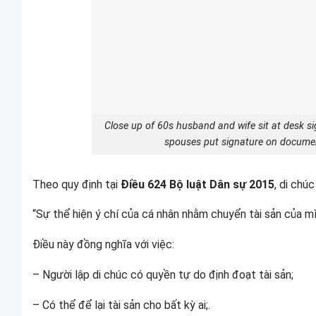
Close up of 60s husband and wife sit at desk si
spouses put signature on documen
Theo quy định tại
Điều 624 Bộ luật Dân sự 2015
, di chúc 
“Sự thể hiện ý chí của cá nhân nhằm chuyển tài sản của mì
Điều này đồng nghĩa với việc:
– Người lập di chúc có quyền tự do định đoạt tài sản;
– Có thể để lại tài sản cho bất kỳ ai;.