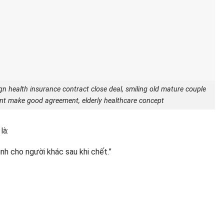
gn health insurance contract close deal, smiling old mature couple
t make good agreement, elderly healthcare concept
là:
nh cho người khác sau khi chết.”