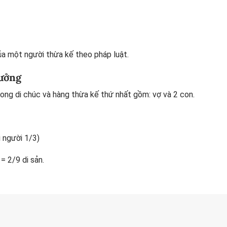
a một người thừa kế theo pháp luật.
hưởng
trong di chúc và hàng thừa kế thứ nhất gồm: vợ và 2 con.
i người 1/3)
= 2/9 di sản.