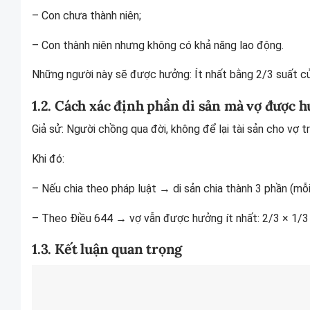
– Con chưa thành niên;
– Con thành niên nhưng không có khả năng lao động.
Những người này sẽ được hưởng: Ít nhất bằng 2/3 suất củ
1.2. Cách xác định phần di sản mà vợ được 
Giả sử: Người chồng qua đời, không để lại tài sản cho vợ 
Khi đó:
– Nếu chia theo pháp luật → di sản chia thành 3 phần (mỗ
– Theo Điều 644 → vợ vẫn được hưởng ít nhất: 2/3 × 1/3 
1.3. Kết luận quan trọng