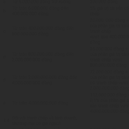
a
Từ 6.000.000 đồng trở xuống
300.000 đồng
Từ trên 6.000.000 đồng đến
5% giá trị tài sản c
b
400.000.000 đồng
chấp
20.000. 000 đồng 
của phần giá trị tài
Từ trên 400.000.000 đồng đến
c
tranh chấp
800.000.000 đồng
vượt quá 400.000.
đồng
36.000.000 đồng +
Từ trên 800.000.000 đồng đến
của phần giá trị tài
d
2.000.000.000 đồng
tranh chấp vượt
800.000.000 đồng
72.000.000 đồng +
Từ trên 2.000.000.000 đồng đến
của phần giá trị tài 
đ
4.000.000.000 đồng
có tranh chấp vượt
2.000.000.000 đồn
112.000.000 đồng 
0,1% của phần giá tr
e
Từ trên 4.000.000.000 đồng
sản tranh chấp vượ
4.000.000.000 đồng
Đối với tranh chấp về kinh doanh,
1.4
thương mại có giá ngạch