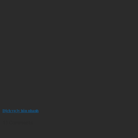
Dịch vụ ly hôn nhanh
11 Comments