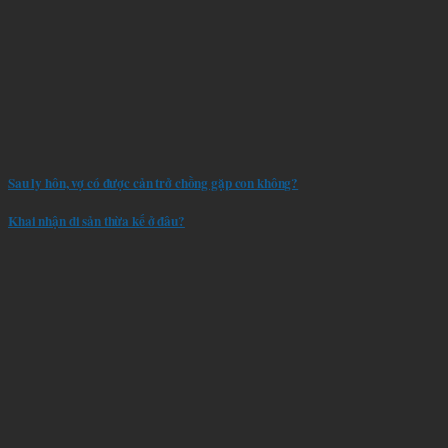
Sau ly hôn, vợ có được cản trở chồng gặp con không?
Khai nhận di sản thừa kế ở đâu?