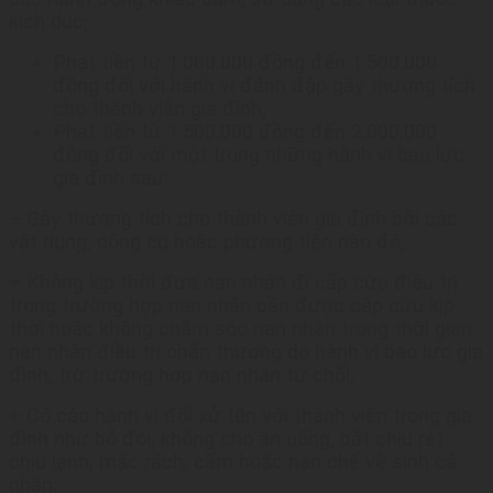
kích dục;
Phạt tiền từ 1.000.000 đồng đến 1.500.000
đồng đối với hành vi đánh đập gây thương tích
cho thành viên gia đình;
Phạt tiền từ 1.500.000 đồng đến 2.000.000
đồng đối với một trong những hành vi bạo lực
gia đình sau:
+ Gây thương tích cho thành viên gia đình bởi các
vật dụng, công cụ hoặc phương tiện nào đó;
+ Không kịp thời đưa nạn nhân đi cấp cứu điều trị
trong trường hợp nạn nhân cần được cấp cứu kịp
thời hoặc không chăm sóc nạn nhân trong thời gian
nạn nhân điều trị chấn thương do hành vi bạo lực gia
đình, trừ trường hợp nạn nhân từ chối;
+ Có các hành vi đối xử tện với thành viên trong gia
đình như bỏ đói, không cho ăn uống, bắt chịu rét
chịu lạnh, mặc rách, cấm hoặc hạn chế vệ sinh cá
nhân;