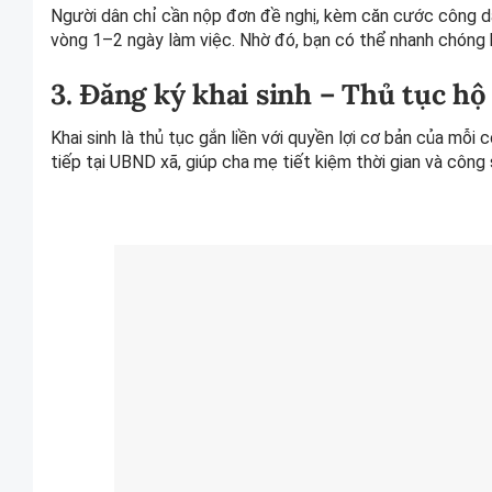
Người dân chỉ cần nộp đơn đề nghị, kèm căn cước công dâ
vòng 1–2 ngày làm việc. Nhờ đó, bạn có thể nhanh chóng h
3. Đăng ký khai sinh – Thủ tục hộ
Khai sinh là thủ tục gắn liền với quyền lợi cơ bản của mỗi
tiếp tại UBND xã, giúp cha mẹ tiết kiệm thời gian và công