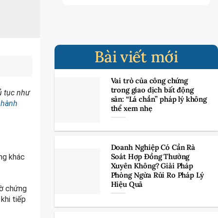
Bài viết mới
Vai trò của công chứng
trong giao dịch bất động
hủ tục như
sản: “Lá chắn” pháp lý không
ờ hành
thể xem nhẹ
Doanh Nghiệp Có Cần Rà
Soát Hợp Đồng Thường
ộng khác
Xuyên Không? Giải Pháp
Phòng Ngừa Rủi Ro Pháp Lý
Hiệu Quả
tờ chứng
khi tiếp