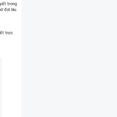
uyết trong
ờ đợi lâu.
yết trực