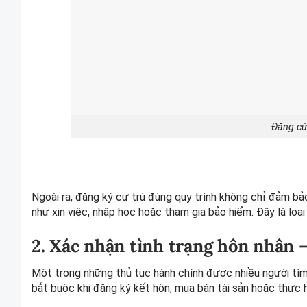
Đăng cứ
Ngoài ra, đăng ký cư trú đúng quy trình không chỉ đảm bả
như xin việc, nhập học hoặc tham gia bảo hiểm. Đây là loại
2. Xác nhận tình trạng hôn nhân –
Một trong những thủ tục hành chính được nhiều người tìm 
bắt buộc khi đăng ký kết hôn, mua bán tài sản hoặc thực h