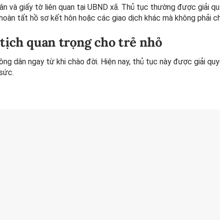
n và giấy tờ liên quan tại UBND xã. Thủ tục thường được giải q
oàn tất hồ sơ kết hôn hoặc các giao dịch khác mà không phải ch
 tịch quan trọng cho trẻ nhỏ
 công dân ngay từ khi chào đời. Hiện nay, thủ tục này được giải qu
 sức.