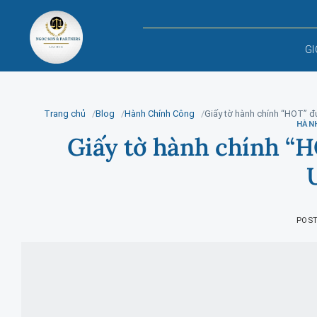
Skip
to
content
GI
Trang chủ
Blog
Hành Chính Công
Giấy tờ hành chính “HOT” đ
HÀN
Giấy tờ hành chính “H
POS