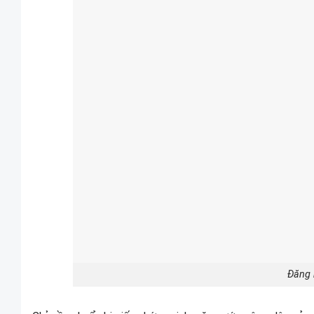
Đăng k