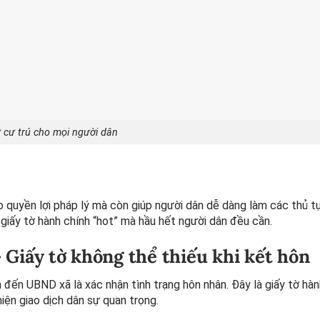
 cư trú cho mọi người dân
o quyền lợi pháp lý mà còn giúp người dân dễ dàng làm các thủ t
 giấy tờ hành chính “hot” mà hầu hết người dân đều cần.
 Giấy tờ không thể thiếu khi kết hôn
đến UBND xã là xác nhận tình trạng hôn nhân. Đây là giấy tờ hàn
iện giao dịch dân sự quan trọng.