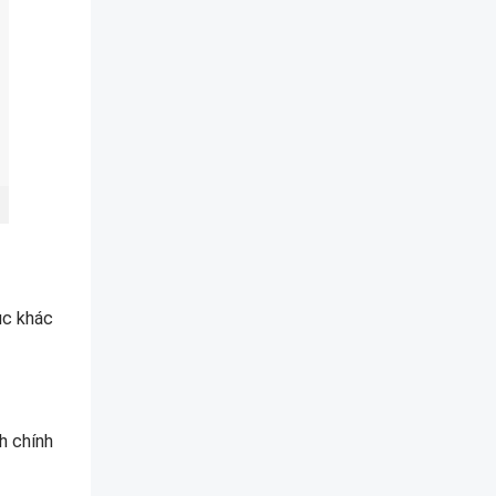
ục khác
h chính