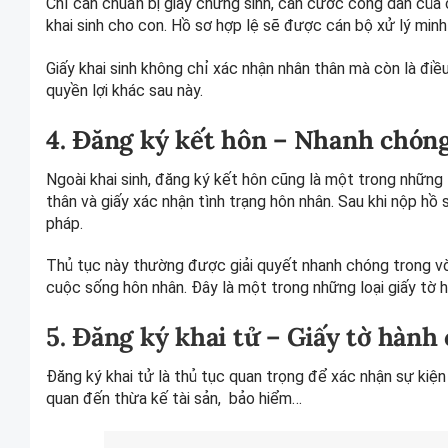
Chỉ cần chuẩn bị giấy chứng sinh, căn cước công dân của 
khai sinh cho con. Hồ sơ hợp lệ sẽ được cán bộ xử lý minh
Giấy khai sinh không chỉ xác nhận nhân thân mà còn là điều
quyền lợi khác sau này.
4. Đăng ký kết hôn – Nhanh chóng
Ngoài khai sinh,
đăng ký kết hôn
cũng là một trong những th
thân và giấy xác nhận tình trạng hôn nhân. Sau khi nộp hồ
pháp.
Thủ tục này thường được giải quyết nhanh chóng trong vòn
cuộc sống hôn nhân. Đây là một trong những loại giấy tờ 
5. Đăng ký khai tử – Giấy tờ hành 
Đăng ký khai tử là thủ tục quan trọng để xác nhận sự kiện
quan đến thừa kế tài sản, bảo hiểm…