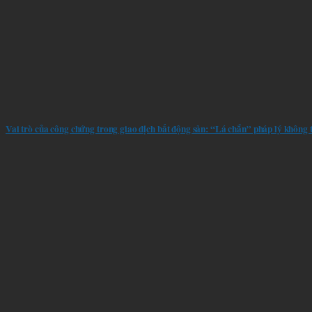
Vai trò của công chứng trong giao dịch bất động sản: “Lá chắn” pháp lý không 