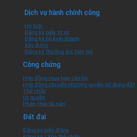
Dịch vụ hành chính công
Hộ tịch
Đăng ký giấy tờ xe
Đăng ký hộ kinh doanh
Xây dựng
Đăng ký thường trú, tạm trú
Công chứng
Hợp đồng mua bán căn hộ
Hợp đồng chuyển nhượng quyền sử dụng đất
Thế chấp
Ủy quyền
Phân chia tài sản
Đất đai
Đăng ký biến động
Đăng ký / Xóa thế chấp