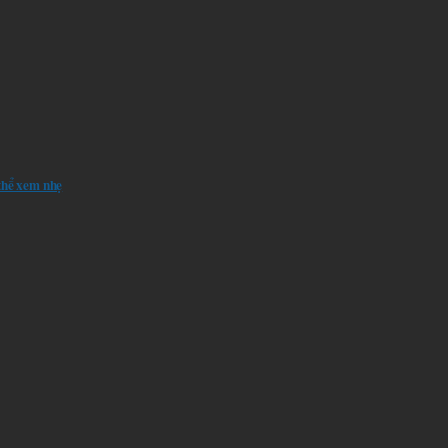
thể xem nhẹ