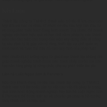
Kết Luận
Thành lập công ty TNHH 2 thành viên trở lên là lựa chọn phù
hợp đối với các cá nhân, tổ chức có nhu cầu hợp tác đầu tư
và cùng phát triển hoạt động kinh doanh. Tuy nhiên, để doanh
nghiệp vận hành hiệu quả và hạn chế rủi ro pháp lý, các thành
viên cần đặc biệt chú trọng đến việc xây dựng điều lệ công
ty, xác định tỷ lệ góp vốn rõ ràng, thiết lập cơ chế quản trị
minh bạch và tuân thủ đầy đủ các quy định của pháp luật.
Việc chuẩn bị kỹ lưỡng ngay từ giai đoạn thành lập không chỉ
giúp doanh nghiệp tránh được các tranh chấp nội bộ mà còn
tạo nền tảng pháp lý vững chắc cho sự phát triển lâu dài.
Liên hệ Luật Ngọc Sơn & Partners
Nếu Quý khách đang có nhu cầu thành lập công ty TNHH 2
thành viên trở lên hoặc cần tư vấn các vấn đề pháp lý trong
quá trình hoạt động doanh nghiệp, hãy liên hệ Luật Ngọc Sơn
& Partners để được luật sư và chuyên gia pháp lý hỗ trợ kịp
thời, chính xác và hiệu quả.