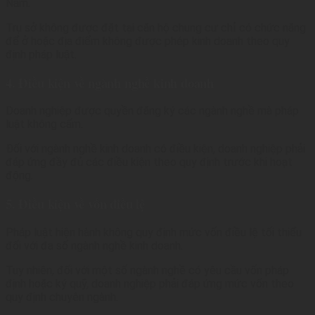
Nam.
Trụ sở không được đặt tại căn hộ chung cư chỉ có chức năng
để ở hoặc địa điểm không được phép kinh doanh theo quy
định pháp luật.
4. Điều kiện về ngành nghề kinh doanh
Doanh nghiệp được quyền đăng ký các ngành nghề mà pháp
luật không cấm.
Đối với ngành nghề kinh doanh có điều kiện, doanh nghiệp phải
đáp ứng đầy đủ các điều kiện theo quy định trước khi hoạt
động.
5. Điều kiện về vốn điều lệ
Pháp luật hiện hành không quy định mức vốn điều lệ tối thiểu
đối với đa số ngành nghề kinh doanh.
Tuy nhiên, đối với một số ngành nghề có yêu cầu vốn pháp
định hoặc ký quỹ, doanh nghiệp phải đáp ứng mức vốn theo
quy định chuyên ngành.