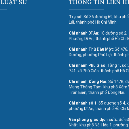
 LUẬT SƯ
THÔNG TIN LIÊN H
Trụ sở:
Số 36 đường 69, khu phố
Lái, thành phố Hồ Chí Minh.
Chi nhánh Dĩ An
: 18 đường số 2,
Phường Dĩ An, thành phố Hồ Chí 
Chi nhánh Thủ Dầu Một
: Số 476,
Dương, phường Phú Lợi, thành p
Chi nhánh Phú Giáo:
Tầng 1, số
741, xã Phú Giáo, thành phố Hồ C
Chi nhánh Đồng Nai:
Số 147B, 
Mạng Tháng Tám, khu phố Xóm 
Trấn Biên, thành phố Đồng Nai.
Chi nhánh số 1:
65 đường số 4, 
phường Dĩ An, thành phố Hồ Chí 
Văn phòng giao dịch số 2:
Số 6
Nhất, khu phố Nội Hóa 1, phường