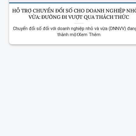
HỖ TRỢ CHUYỂN ĐỔI SỐ CHO DOANH NGHIỆP NH
VỪA: ĐƯỜNG ĐI VƯỢT QUA THÁCH THỨC
Chuyển đổi số đối với doanh nghiệp nhỏ và vừa (DNNVV) đan
thành mộtXem Thêm