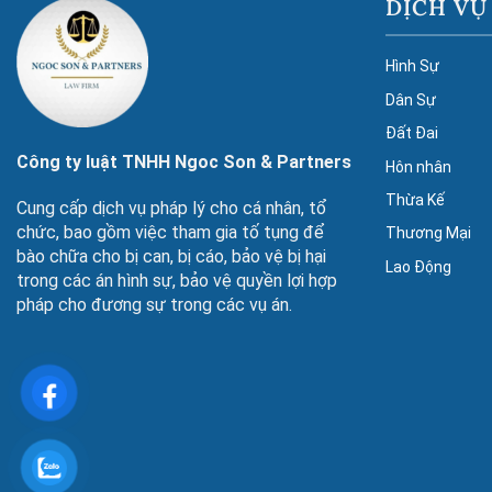
DỊCH VỤ
Hình Sự
Dân Sự
Đất Đai
Công ty luật TNHH Ngoc Son & Partners
Hôn nhân
Thừa Kế
Cung cấp dịch vụ pháp lý cho cá nhân, tổ
chức, bao gồm việc tham gia tố tụng để
Thương Mại
bào chữa cho bị can, bị cáo, bảo vệ bị hại
Lao Động
trong các án hình sự, bảo vệ quyền lợi hợp
pháp cho đương sự trong các vụ án.