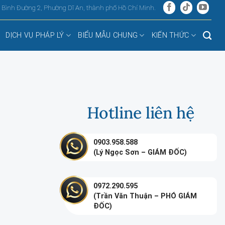
, Bình Đường 2, Phường Dĩ An, thành phố Hồ Chí Minh.
DỊCH VỤ PHÁP LÝ
BIỂU MẪU CHUNG
KIẾN THỨC
Hotline liên hệ
0903.958.588
(Lý Ngọc Sơn – GIÁM ĐỐC)
0972.290.595
(Trần Văn Thuận – PHÓ GIÁM
ĐỐC)