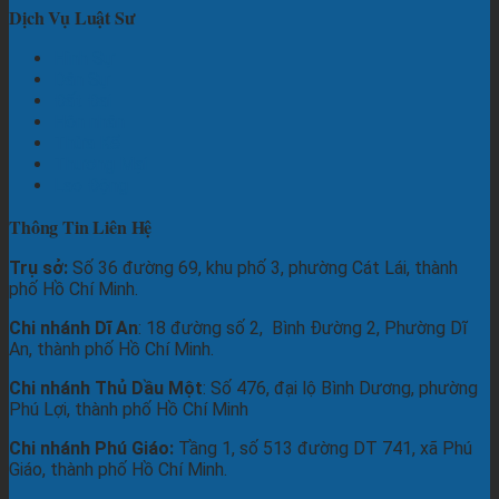
Dịch Vụ Luật Sư
Hình Sự
Dân Sự
Đất Đai
Hôn nhân
Thừa Kế
Thương Mại
Lao Động
Thông Tin Liên Hệ
Trụ sở:
Số 36 đường 69, khu phố 3, phường Cát Lái, thành
phố Hồ Chí Minh.
Chi nhánh Dĩ An
: 18 đường số 2, Bình Đường 2, Phường Dĩ
An, thành phố Hồ Chí Minh.
Chi nhánh Thủ Dầu Một
: Số 476, đại lộ Bình Dương, phường
Phú Lợi, thành phố Hồ Chí Minh
Chi nhánh Phú Giáo:
Tầng 1, số 513 đường DT 741, xã Phú
Giáo, thành phố Hồ Chí Minh.