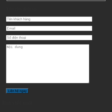
Yêu cầu dịch vụ
Bài viết mới