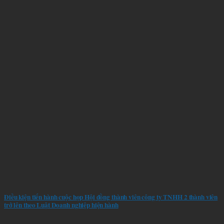
Điều kiện tiến hành cuộc họp Hội đồng thành viên công ty TNHH 2 thành viên
trở lên theo Luật Doanh nghiệp hiện hành