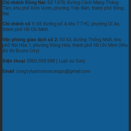
Chi nhánh Đồng Nai:
Số 147B, đường Cách Mạng Tháng
Tám, khu phố Xóm Vườn, phường Trấn Biên, thành phố Đồng
Nai.
Chi nhánh số 1:
65 đường số 4, khu TTHC, phường Dĩ An,
thành phố Hồ Chí Minh.
Văn phòng giao dịch số 2:
Số 63, đường Thống Nhất, khu
phố Nội Hóa 1, phường Đông Hòa, thành phố Hồ Chí Minh (Khu
đô thị Bcons City)
Điện thoại
: 0903.958.588 ( Luật sư Sơn)
Email
: congtyluatsonvacongsu@gmail.com