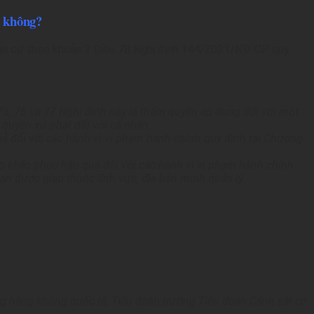
n không?
căn cứ theo khoản 3 Điều 78 Nghị định 144/2021/NĐ-CP quy
75, 76 và 77 Nghị định này là thẩm quyền áp dụng đối với một
 quyền xử phạt đối với cá nhân.
ả đối với các hành vi vi phạm hành chính quy định tại Chương
 khắc phục hậu quả đối với các hành vi vi phạm hành chính
ạn được giao thuộc lĩnh vực, địa bàn mình quản lý.
g hàng không quốc tế, Tiểu đoàn trưởng Tiểu đoàn Cảnh sát cơ