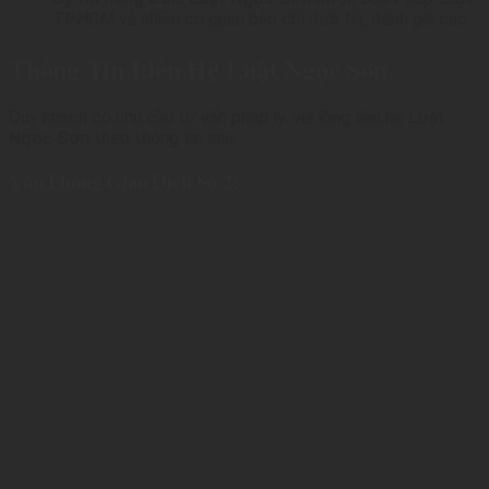
TP.HCM và nhiều cơ quan báo chí đưa tin, đánh giá cao
Thông Tin Liên Hệ Luật Ngọc Sơn
Quý khách có nhu cầu tư vấn pháp lý, vui lòng liên hệ
Luật
Ngọc Sơn
theo thông tin sau:
Văn Phòng Giao Dịch Số 2: