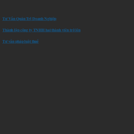
Tư Vấn Quản Trị Doanh Nghiệp
Thành lập công ty TNHH hai thành viên trở lên
Tư vấn pháp luật thuế