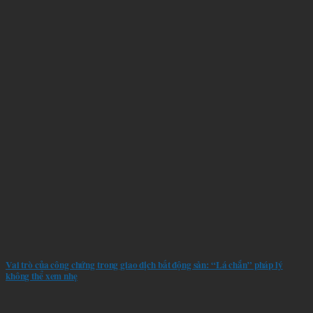
Vai trò của công chứng trong giao dịch bất động sản: “Lá chắn” pháp lý
không thể xem nhẹ