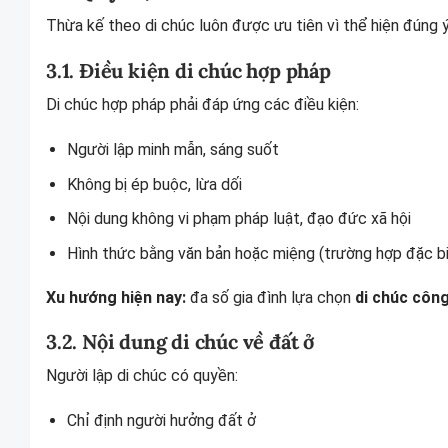
Thừa kế theo di chúc luôn được ưu tiên vì thể hiện đúng ý 
3.1. Điều kiện di chúc hợp pháp
Di chúc hợp pháp phải đáp ứng các điều kiện:
Người lập minh mẫn, sáng suốt
Không bị ép buộc, lừa dối
Nội dung không vi phạm pháp luật, đạo đức xã hội
Hình thức bằng văn bản hoặc miệng (trường hợp đặc bi
Xu hướng hiện nay:
đa số gia đình lựa chọn
di chúc côn
3.2. Nội dung di chúc về đất ở
Người lập di chúc có quyền:
Chỉ định người hưởng đất ở