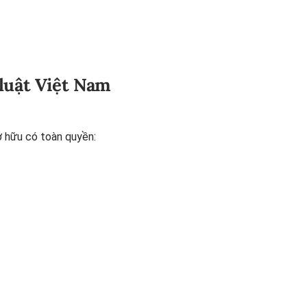
 luật Việt Nam
ở hữu có toàn quyền: