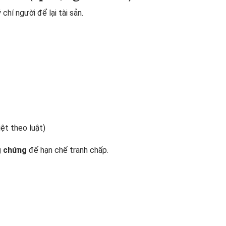
chí người để lại tài sản.
ệt theo luật)
g chứng
để hạn chế tranh chấp.