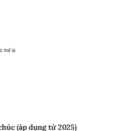
 thể là:
 chúc (áp dụng từ 2025)