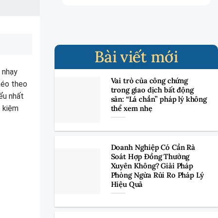
Bài viết mới
, nhạy
Vai trò của công chứng
kéo theo
trong giao dịch bất động
iểu nhất
sản: “Lá chắn” pháp lý không
thể xem nhẹ
t kiệm
Doanh Nghiệp Có Cần Rà
Soát Hợp Đồng Thường
Xuyên Không? Giải Pháp
Phòng Ngừa Rủi Ro Pháp Lý
Hiệu Quả