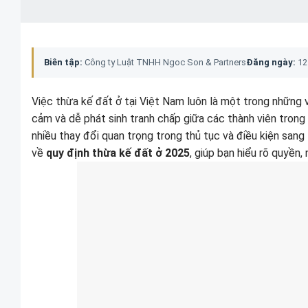
Biên tập:
Công ty Luật TNHH Ngoc Son & Partners
Đăng ngày:
12
Việc thừa kế đất ở tại Việt Nam luôn là một trong những 
cảm và dễ phát sinh tranh chấp giữa các thành viên trong
nhiều thay đổi quan trọng trong thủ tục và điều kiện sang 
về
quy định thừa kế đất ở 2025
, giúp bạn hiểu rõ quyền,