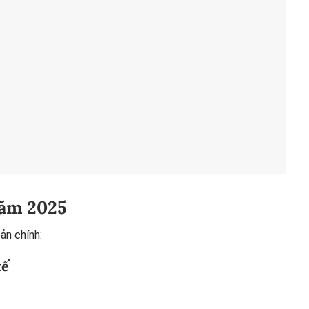
 năm 2025
ản chính:
kế