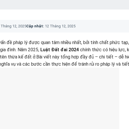
 Tháng 12, 2025
Cập nhật:
12 Tháng 12, 2025
vấn đề pháp lý được quan tâm nhiều nhất, bởi tính chất phức tạp
 gia đình. Năm 2025,
Luật Đất đai 2024
chính thức có hiệu lực, 
tên thừa kế đất ở.Bài viết này tổng hợp đầy đủ – chi tiết – dễ h
 nghĩa vụ và các bước cần thực hiện để tránh rủi ro pháp lý và tiế