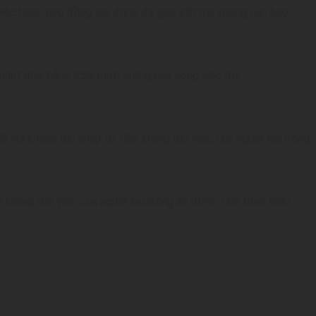
ử việc hoặc hợp đồng lao động đã giao kết mà không cần báo
ít nhất phải bằng 85% mức lương của công việc đó.
i với khoản thu nhập từ tiền lương thử việc của người lao động
n lương thử việc của người lao động sẽ được tính theo Biểu