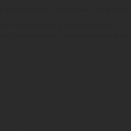
h nghiệp theo quy định của Luật Doanh nghiệp, Luật Quản lý, sử 
p cần trình độ chuyên môn, kỹ thuật từ cao đẳng trở lên;
p cần trình độ chuyên môn, kỹ thuật trung cấp, công nhân kỹ thuậ