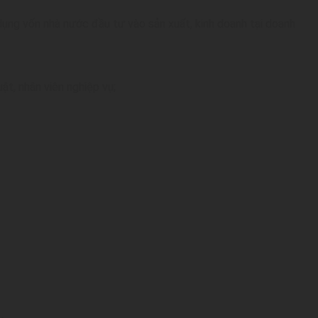
dụng vốn nhà nước đầu tư vào sản xuất, kinh doanh tại doanh
t, nhân viên nghiệp vụ;