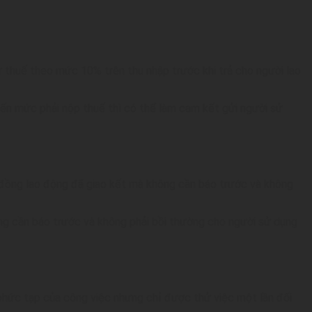
ừ thuế theo mức 10% trên thu nhập trước khi trả cho người lao
đến mức phải nộp thuế thì có thể làm cam kết gửi người sử
p đồng lao động đã giao kết mà không cần báo trước và không
ông cần báo trước và không phải bồi thường cho người sử dụng
 phức tạp của công việc nhưng chỉ được thử việc một lần đối