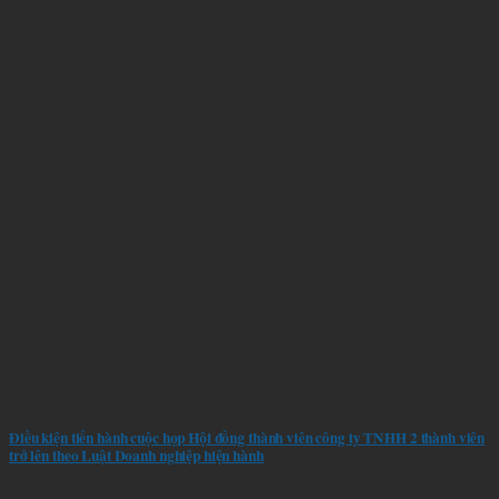
Điều kiện tiến hành cuộc họp Hội đồng thành viên công ty TNHH 2 thành viên
trở lên theo Luật Doanh nghiệp hiện hành