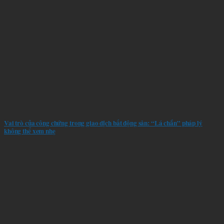
Vai trò của công chứng trong giao dịch bất động sản: “Lá chắn” pháp lý
không thể xem nhẹ