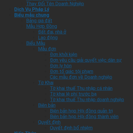
Thay Đổi Tên Doanh Nghiệp
Dịch Vụ Pháp Lý
Biểu mẫu chung
Bảng giá đất
Mẫu Hợp Đồng
Đất đai, nhà ở
Lao động
Biểu Mẫu
Mẫu đơn
Đơn khởi kiện
Đơn yêu cầu giải quyết việc dân sự
Đơn ly hôn
Đơn tố giác tội phạm
Các mẫu đơn về Doanh nghiệp
Tờ Khai
Tờ khai thuế Thu nhập cá nhân
Tờ khai lệ phí trước bạ
Tờ khai thuế Thu nhập doanh nghiệp
Biên bản
Biên bản họp Hội đồng quản trị
Biên bản họp Hội đồng thành viên
Quyết định
Quyết định bổ nhiệm