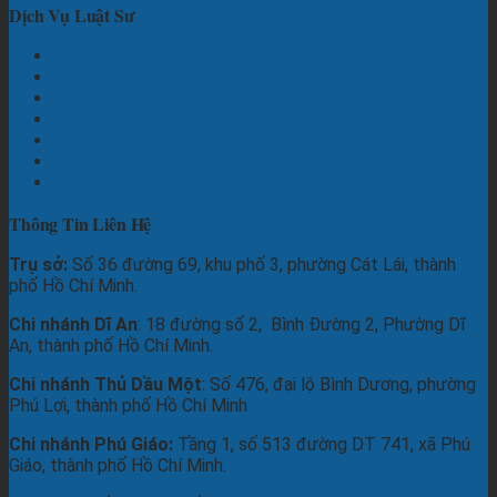
Dịch Vụ Luật Sư
Hình Sự
Dân Sự
Đất Đai
Hôn nhân
Thừa Kế
Thương Mại
Lao Động
Thông Tin Liên Hệ
Trụ sở:
Số 36 đường 69, khu phố 3, phường Cát Lái, thành
phố Hồ Chí Minh.
Chi nhánh Dĩ An
: 18 đường số 2, Bình Đường 2, Phường Dĩ
An, thành phố Hồ Chí Minh.
Chi nhánh Thủ Dầu Một
: Số 476, đại lộ Bình Dương, phường
Phú Lợi, thành phố Hồ Chí Minh
Chi nhánh Phú Giáo:
Tầng 1, số 513 đường DT 741, xã Phú
Giáo, thành phố Hồ Chí Minh.