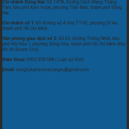
Chi nhánh Đồng Nai:
Số 147B, đường Cách Mạng Tháng
Tám, khu phố Xóm Vườn, phường Trấn Biên, thành phố Đồng
Nai.
Chi nhánh số 1:
65 đường số 4, khu TTHC, phường Dĩ An,
thành phố Hồ Chí Minh.
Văn phòng giao dịch số 2:
Số 63, đường Thống Nhất, khu
phố Nội Hóa 1, phường Đông Hòa, thành phố Hồ Chí Minh (Khu
đô thị Bcons City)
Điện thoại
: 0903.958.588 ( Luật sư Sơn)
Email
: congtyluatsonvacongsu@gmail.com