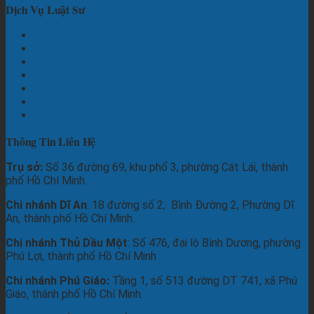
Dịch Vụ Luật Sư
Hình Sự
Dân Sự
Đất Đai
Hôn nhân
Thừa Kế
Thương Mại
Lao Động
Thông Tin Liên Hệ
Trụ sở:
Số 36 đường 69, khu phố 3, phường Cát Lái, thành
phố Hồ Chí Minh.
Chi nhánh Dĩ An
: 18 đường số 2, Bình Đường 2, Phường Dĩ
An, thành phố Hồ Chí Minh.
Chi nhánh Thủ Dầu Một
: Số 476, đại lộ Bình Dương, phường
Phú Lợi, thành phố Hồ Chí Minh
Chi nhánh Phú Giáo:
Tầng 1, số 513 đường DT 741, xã Phú
Giáo, thành phố Hồ Chí Minh.