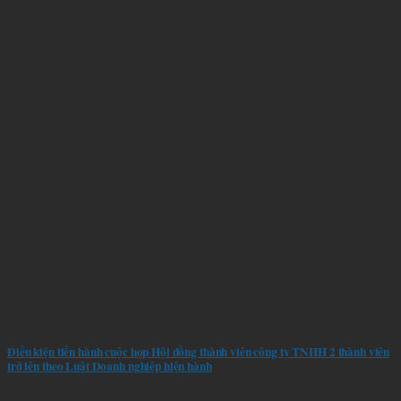
Điều kiện tiến hành cuộc họp Hội đồng thành viên công ty TNHH 2 thành viên
trở lên theo Luật Doanh nghiệp hiện hành