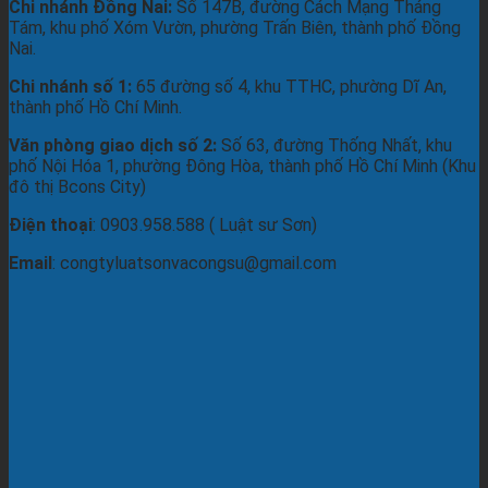
Chi nhánh Đồng Nai:
Số 147B, đường Cách Mạng Tháng
Tám, khu phố Xóm Vườn, phường Trấn Biên, thành phố Đồng
Nai.
Chi nhánh số 1:
65 đường số 4, khu TTHC, phường Dĩ An,
thành phố Hồ Chí Minh.
Văn phòng giao dịch số 2:
Số 63, đường Thống Nhất, khu
phố Nội Hóa 1, phường Đông Hòa, thành phố Hồ Chí Minh (Khu
đô thị Bcons City)
Điện thoại
: 0903.958.588 ( Luật sư Sơn)
Email
: congtyluatsonvacongsu@gmail.com