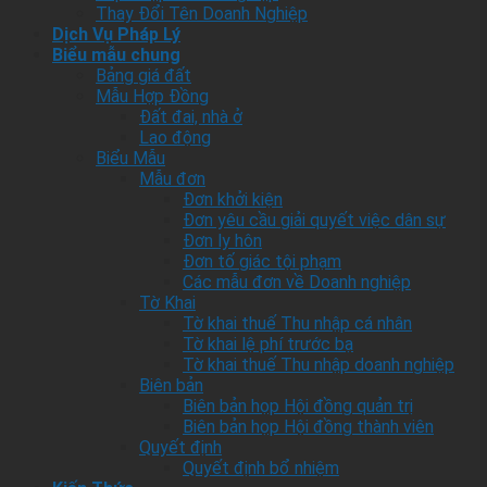
Thay Đổi Tên Doanh Nghiệp
Dịch Vụ Pháp Lý
Biểu mẫu chung
Bảng giá đất
Mẫu Hợp Đồng
Đất đai, nhà ở
Lao động
Biểu Mẫu
Mẫu đơn
Đơn khởi kiện
Đơn yêu cầu giải quyết việc dân sự
Đơn ly hôn
Đơn tố giác tội phạm
Các mẫu đơn về Doanh nghiệp
Tờ Khai
Tờ khai thuế Thu nhập cá nhân
Tờ khai lệ phí trước bạ
Tờ khai thuế Thu nhập doanh nghiệp
Biên bản
Biên bản họp Hội đồng quản trị
Biên bản họp Hội đồng thành viên
Quyết định
Quyết định bổ nhiệm