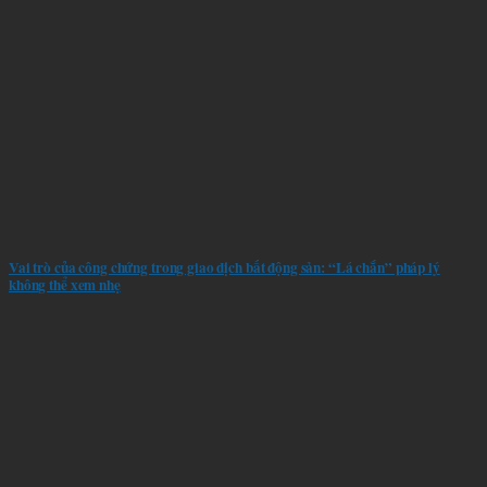
Vai trò của công chứng trong giao dịch bất động sản: “Lá chắn” pháp lý
không thể xem nhẹ