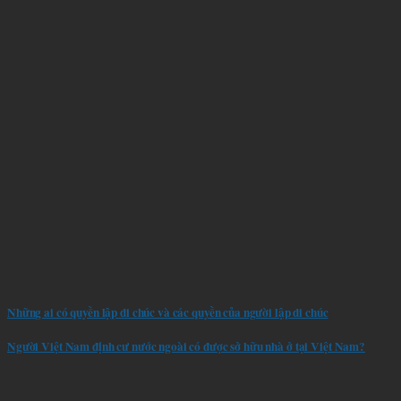
Những ai có quyền lập di chúc và các quyền của người lập di chúc
Người Việt Nam định cư nước ngoài có được sở hữu nhà ở tại Việt Nam?