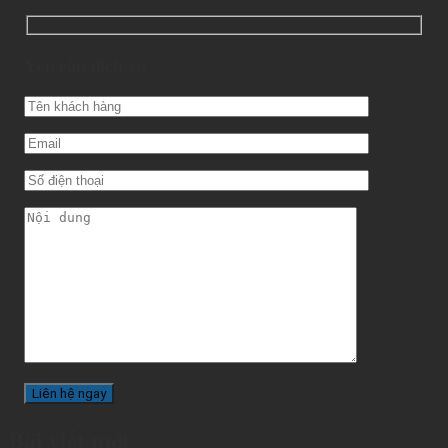
Yêu cầu dịch vụ
Bài viết mới