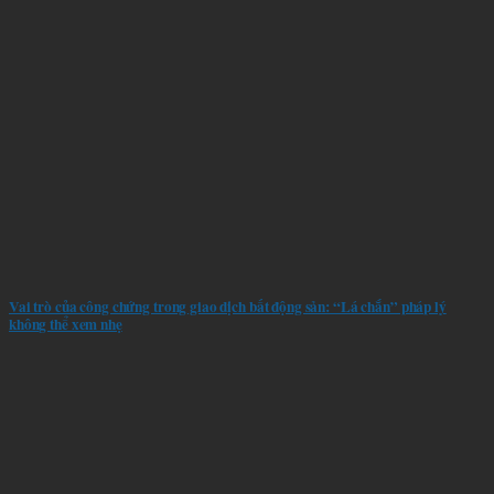
Vai trò của công chứng trong giao dịch bất động sản: “Lá chắn” pháp lý
không thể xem nhẹ