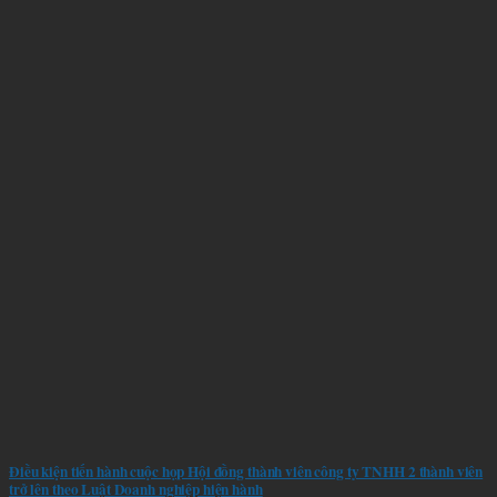
Điều kiện tiến hành cuộc họp Hội đồng thành viên công ty TNHH 2 thành viên
trở lên theo Luật Doanh nghiệp hiện hành