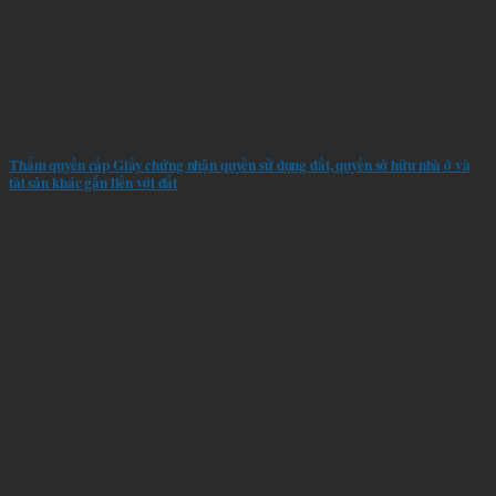
Thẩm quyền cấp Giấy chứng nhận quyền sử dụng đất, quyền sở hữu nhà ở và
tài sản khác gắn liền với đất