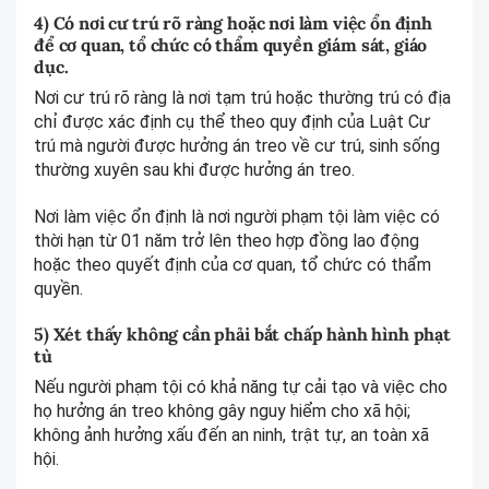
4) Có nơi cư trú rõ ràng hoặc nơi làm việc ổn định
để cơ quan, tổ chức có thẩm quyền giám sát, giáo
dục.
Nơi cư trú rõ ràng là nơi tạm trú hoặc thường trú có địa
chỉ được xác định cụ thể theo quy định của Luật Cư
trú mà người được hưởng án treo về cư trú, sinh sống
thường xuyên sau khi được hưởng án treo.
Nơi làm việc ổn định là nơi người phạm tội làm việc có
thời hạn từ 01 năm trở lên theo hợp đồng lao động
hoặc theo quyết định của cơ quan, tổ chức có thẩm
quyền.
5) Xét thấy không cần phải bắt chấp hành hình phạt
tù
Nếu người phạm tội có khả năng tự cải tạo và việc cho
họ hưởng án treo không gây nguy hiểm cho xã hội;
không ảnh hưởng xấu đến an ninh, trật tự, an toàn xã
hội.