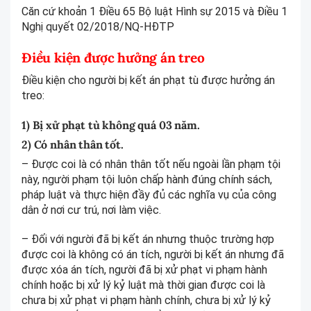
Căn cứ khoản 1 Điều 65 Bộ luật Hình sự 2015 và Điều 1
Nghị quyết 02/2018/NQ-HĐTP
Điều kiện được hưởng án treo
Điều kiện cho người bị kết án phạt tù được hưởng án
treo:
1) Bị xử phạt tù không quá 03 năm.
2) Có nhân thân tốt.
– Được coi là có nhân thân tốt nếu ngoài lần phạm tội
này, người phạm tội luôn chấp hành đúng chính sách,
pháp luật và thực hiện đầy đủ các nghĩa vụ của công
dân ở nơi cư trú, nơi làm việc.
– Đối với người đã bị kết án nhưng thuộc trường hợp
được coi là không có án tích, người bị kết án nhưng đã
được xóa án tích, người đã bị xử phạt vi phạm hành
chính hoặc bị xử lý kỷ luật mà thời gian được coi là
chưa bị xử phạt vi phạm hành chính, chưa bị xử lý kỷ