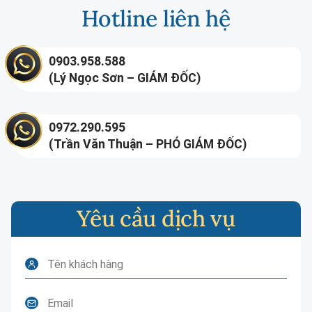
Hotline liên hệ
0903.958.588
(Lý Ngọc Sơn – GIÁM ĐỐC)
0972.290.595
(Trần Văn Thuận – PHÓ GIÁM ĐỐC)
Yêu cầu dịch vụ