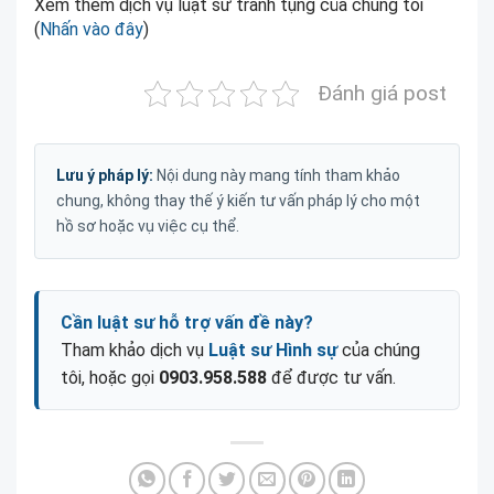
Xem thêm dịch vụ luật sư tranh tụng của chúng tôi
(
Nhấn vào đây
)
Đánh giá post
Lưu ý pháp lý:
Nội dung này mang tính tham khảo
chung, không thay thế ý kiến tư vấn pháp lý cho một
hồ sơ hoặc vụ việc cụ thể.
Cần luật sư hỗ trợ vấn đề này?
Tham khảo dịch vụ
Luật sư Hình sự
của chúng
tôi, hoặc gọi
0903.958.588
để được tư vấn.