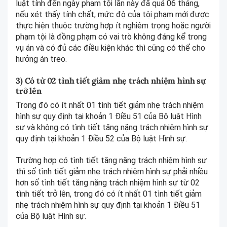
luật tính đến ngày phạm tội lần này đã quá 06 tháng,
nếu xét thấy tính chất, mức độ của tội phạm mới được
thực hiện thuộc trường hợp ít nghiêm trọng hoặc người
phạm tội là đồng phạm có vai trò không đáng kể trong
vụ án và có đủ các điều kiện khác thì cũng có thể cho
hưởng án treo.
3) Có từ 02 tình tiết giảm nhẹ trách nhiệm hình sự
trở lên
Trong đó có ít nhất 01 tình tiết giảm nhẹ trách nhiệm
hình sự quy định tại khoản 1 Điều 51 của Bộ luật Hình
sự và không có tình tiết tăng nặng trách nhiệm hình sự
quy định tại khoản 1 Điều 52 của Bộ luật Hình sự.
Trường hợp có tình tiết tăng nặng trách nhiệm hình sự
thì số tình tiết giảm nhẹ trách nhiệm hình sự phải nhiều
hơn số tình tiết tăng nặng trách nhiệm hình sự từ 02
tình tiết trở lên, trong đó có ít nhất 01 tình tiết giảm
nhẹ trách nhiệm hình sự quy định tại khoản 1 Điều 51
của Bộ luật Hình sự.