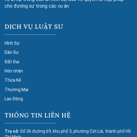
cho đương sự trong các vụ án.
DỊCH VỤ LUẬT SƯ
Hình Sự
Dân Sự
Đất Đai
Hôn nhân
Thừa Kế
Thương Mại
Lao Động
THÔNG TIN LIÊN HỆ
Trụ sở:
Số 36 đường 69, khu phố 3, phường Cát Lái, thành phố Hồ