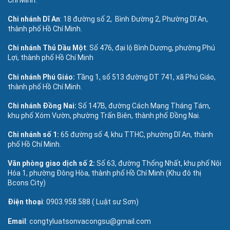
Chí Minh.
Chi nhánh Dĩ An
: 18 đường số 2, Bình Đường 2, Phường Dĩ An,
thành phố Hồ Chí Minh.
Chi nhánh Thủ Dầu Một
: Số 476, đại lộ Bình Dương, phường Phú
Lợi, thành phố Hồ Chí Minh
Chi nhánh Phú Giáo:
Tầng 1, số 513 đường DT 741, xã Phú Giáo,
thành phố Hồ Chí Minh.
Chi nhánh Đồng Nai:
Số 147B, đường Cách Mạng Tháng Tám,
khu phố Xóm Vườn, phường Trấn Biên, thành phố Đồng Nai.
Chi nhánh số 1:
65 đường số 4, khu TTHC, phường Dĩ An, thành
phố Hồ Chí Minh.
Văn phòng giao dịch số 2:
Số 63, đường Thống Nhất, khu phố Nội
Hóa 1, phường Đông Hòa, thành phố Hồ Chí Minh (Khu đô thị
Bcons City)
Điện thoại
: 0903.958.588 ( Luật sư Sơn)
Email
: congtyluatsonvacongsu@gmail.com