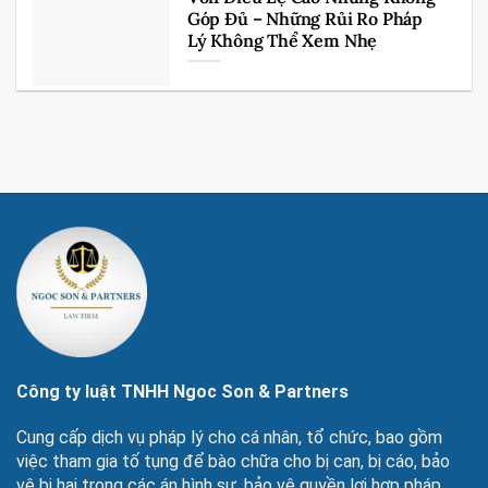
Góp Đủ – Những Rủi Ro Pháp
Lý Không Thể Xem Nhẹ
Công ty luật TNHH Ngoc Son & Partners
Cung cấp dịch vụ pháp lý cho cá nhân, tổ chức, bao gồm
việc tham gia tố tụng để bào chữa cho bị can, bị cáo, bảo
vệ bị hại trong các án hình sự, bảo vệ quyền lợi hợp pháp