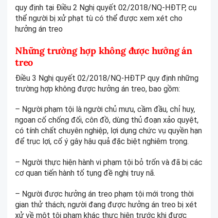
quy định tại Điều 2 Nghị quyết 02/2018/NQ-HĐTP, cụ
thể người bị xử phạt tù có thể được xem xét cho
hưởng án treo
Những trường hợp không được hưởng án
treo
Điều 3 Nghị quyết 02/2018/NQ-HĐTP quy định những
trường hợp không được hưởng án treo, bao gồm:
– Người phạm tội là người chủ mưu, cầm đầu, chỉ huy,
ngoan cố chống đối, côn đồ, dùng thủ đoạn xảo quyệt,
có tính chất chuyên nghiệp, lợi dụng chức vụ quyền hạn
để trục lợi, cố ý gây hậu quả đặc biệt nghiêm trọng.
– Người thực hiện hành vi phạm tội bỏ trốn và đã bị các
cơ quan tiến hành tố tụng đề nghị truy nã.
– Người được hưởng án treo phạm tội mới trong thời
gian thử thách; người đang được hưởng án treo bị xét
xử về một tội phạm khác thực hiện trước khi được