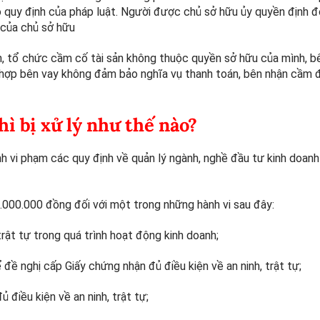
 quy định của pháp luật. Người được chủ sở hữu ủy quyền định đ
h của chủ sở hữu
ân, tổ chức cầm cố tài sản không thuộc quyền sở hữu của mình, 
hợp bên vay không đảm bảo nghĩa vụ thanh toán, bên nhận cầm 
ì bị xử lý như thế nào?
 vi phạm các quy định về quản lý ngành, nghề đầu tư kinh doanh
.000.000 đồng đối với một trong những hành vi sau đây:
trật tự trong quá trình hoạt động kinh doanh;
đề nghị cấp Giấy chứng nhận đủ điều kiện về an ninh, trật tự;
 điều kiện về an ninh, trật tự;