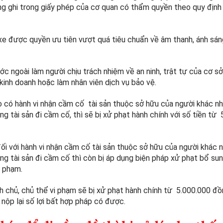
ng ghi trong giấy phép của cơ quan có thẩm quyền theo quy định
a xe được quyền ưu tiên vượt quá tiêu chuẩn về âm thanh, ánh sán
 ngoài làm người chịu trách nhiệm về an ninh, trật tự của cơ sở
kinh doanh hoặc làm nhân viên dịch vụ bảo vệ.
nào có hành vi nhận cầm cố tài sản thuộc sở hữu của người khác n
 tài sản đi cầm cố, thì sẽ bị xử phạt hành chính với số tiền từ
i với hành vi nhận cầm cố tài sản thuộc sở hữu của người khác 
g tài sản đi cầm cố thì còn bị áp dụng biện pháp xử phạt bổ sun
i phạm.
nh chủ, chủ thể vi phạm sẽ bị xử phạt hành chính từ 5.000.000 đ
nộp lại số lợi bất hợp pháp có được.