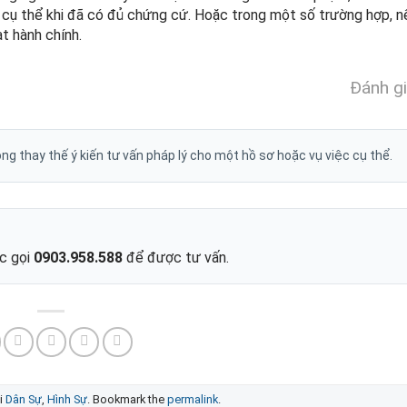
nh cụ thể khi đã có đủ chứng cứ. Hoặc trong một số trường hợp, 
t hành chính.
Đánh gi
g thay thế ý kiến tư vấn pháp lý cho một hồ sơ hoặc vụ việc cụ thể.
ặc gọi
0903.958.588
để được tư vấn.
ại
Dân Sự
,
Hình Sự
. Bookmark the
permalink
.