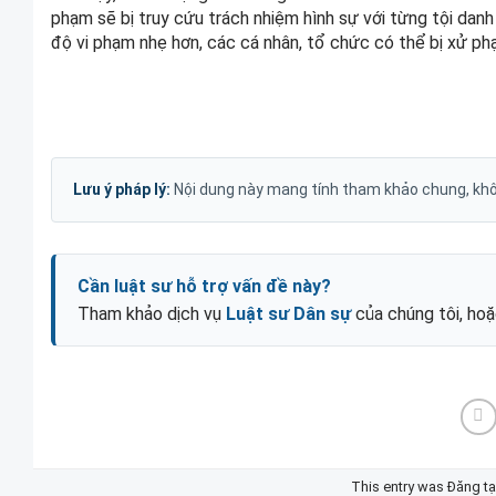
phạm sẽ bị truy cứu trách nhiệm hình sự với từng tội da
độ vi phạm nhẹ hơn, các cá nhân, tổ chức có thể bị xử phạ
Lưu ý pháp lý:
Nội dung này mang tính tham khảo chung, khôn
Cần luật sư hỗ trợ vấn đề này?
Tham khảo dịch vụ
Luật sư Dân sự
của chúng tôi, ho
This entry was Đăng t