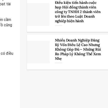
Điều kiện tiến hành cuộc
oạt tài
họp Hội đồng thành viên
công ty TNHH 2 thành viên
trở lên theo Luật Doanh
bên cầm
nghiệp hiện hành
đồ cũng
Nhiều Doanh Nghiệp Đăng
Ký Vốn Điều Lệ Cao Nhưng
Không Góp Đủ – Những Rủi
 có điều
Ro Pháp Lý Không Thể Xem
Nhẹ