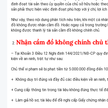
định đoạt tài sản theo ủy quyền của chủ sở hữu hoặc theo
sản phải thực hiện việc định đoạt phù hợp với ý chí, lợi íc
Như vậy, theo nội dung phân tích nêu trên, khi một cá nh
đồ không được nhận cầm đồ. Hoặc ngay cả trong trường 
không được thanh lý tài sản cầm đồ không chính chủ.
Nhận cầm đồ không chính chủ th
– Tại Khoản 3 Điều 12 Nghị định 144/2021/NĐ-CP quy định
kiện về an ninh, trật tự như sau:
Chủ thể vi phạm sẽ bị phạt tiền từ 5.000.000 đồng đến 10
+ Không duy trì đúng và đầy đủ các điều kiện về an ninh, 
+ Cung cấp thông tin trong tài liệu không đúng thực tế để 
+ Làm giả hồ sơ, tài liệu để đề nghị cấp Giấy chứng nhận đủ