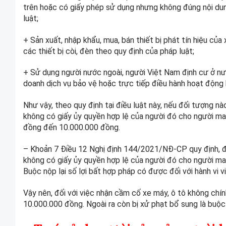
trên hoặc có giấy phép sử dụng nhưng không đúng nội du
luật;
+ Sản xuất, nhập khẩu, mua, bán thiết bị phát tín hiệu củ
các thiết bị còi, đèn theo quy định của pháp luật;
+ Sử dụng người nước ngoài, người Việt Nam định cư ở nước
doanh dịch vụ bảo vệ hoặc trực tiếp điều hành hoạt động 
Như vậy, theo quy định tại điều luật này, nếu đối tượng 
không có giấy ủy quyền hợp lệ của người đó cho người mang
đồng đến 10.000.000 đồng.
– Khoản 7 Điều 12 Nghị định 144/2021/NĐ-CP quy định, đố
không có giấy ủy quyền hợp lệ của người đó cho người man
Buộc nộp lại số lợi bất hợp pháp có được đối với hành vi v
Vậy nên, đối với việc nhận cầm cố xe máy, ô tô không chí
10.000.000 đồng. Ngoài ra còn bị xử phạt bổ sung là buộc 