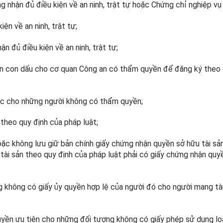
g nhận đủ điều kiện về an ninh, trật tự hoặc Chứng chỉ nghiệp vụ
ện về an ninh, trật tự;
n đủ điều kiện về an ninh, trật tự;
n con dấu cho cơ quan Công an có thẩm quyền để đăng ký theo 
ức cho những người không có thẩm quyền;
heo quy định của pháp luật;
oặc không lưu giữ bản chính giấy chứng nhận quyền sở hữu tài s
i tài sản theo quy định của pháp luật phải có giấy chứng nhận qu
 không có giấy ủy quyền hợp lệ của người đó cho người mang tài
uyền ưu tiên cho những đối tượng không có giấy phép sử dụng loại