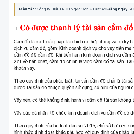
Biên tập:
Công ty Luật TNHH Ngoc Son & Partners
Đăng ngày:
9 
Có được thanh lý tài sản cầm đ
Cầm đồ là một giải pháp tài chính có hợp đồng và có kỳ hạ
dịch vụ cầm đồ, gồm: Kinh doanh dịch vụ cho vay tiền mà 
cầm đồ để cầm đồ. Khi tiến hành kinh doanh dịch vụ cầm đ
Xét về bản chất, cầm đồ chính là việc cầm cố tài sản. Tạ
khoản vay.
Theo quy định của pháp luật, tài sản cầm đồ phải là tài s
được tài sản đó thuộc quyền sử dụng, sở hữu của người 
Vậy nên, có thể khẳng định, hành vi cầm cố tài sản không 
Vậy các cá nhân, tổ chức kinh doanh dịch vụ cầm đồ có đ
Theo quy định của bộ luật dân sự 2015, chủ sở hữu có quy
hình thức định đoạt khác phù hợp với quy định của pháp luậ