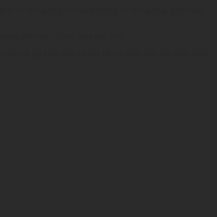
người có tín ngưỡng với người không có tín ngưỡng, giữa công
 không phân biệt đối xử giữa các con.
ôn nhân và gia đình; giúp đỡ các bà mẹ thực hiện tốt chức năng