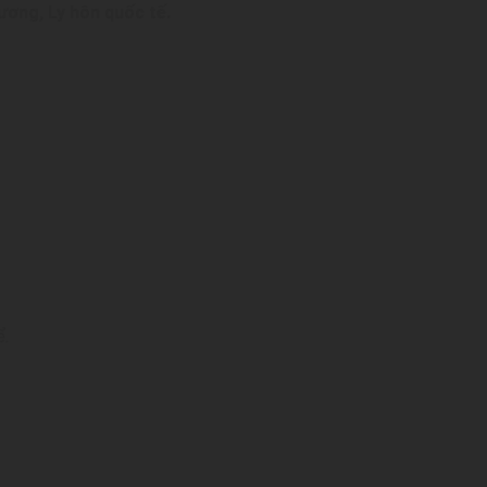
hương, Ly hôn quốc tế.
ể.