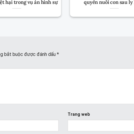
ệt hại trong vụ án hình sự
quyền nuôi con sau ly
ng bắt buộc được đánh dấu
*
Trang web