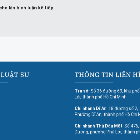
cho lần bình luận kế tiếp.
 LUẬT SƯ
THÔNG TIN LIÊN H
Trụ sở:
Số 36 đường 69, khu phố
Lái, thành phố Hồ Chí Minh.
Chi nhánh Dĩ An
: 18 đường số 2,
Phường Dĩ An, thành phố Hồ Chí 
Chi nhánh Thủ Dầu Một
: Số 476,
Dương, phường Phú Lợi, thành p