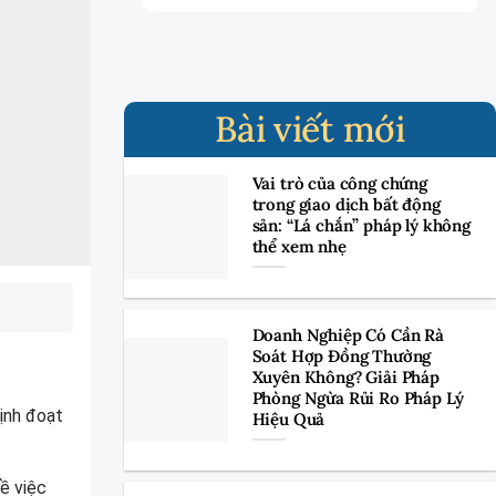
Bài viết mới
Vai trò của công chứng
trong giao dịch bất động
sản: “Lá chắn” pháp lý không
thể xem nhẹ
Doanh Nghiệp Có Cần Rà
Soát Hợp Đồng Thường
Xuyên Không? Giải Pháp
Phòng Ngừa Rủi Ro Pháp Lý
định đoạt
Hiệu Quả
ề việc