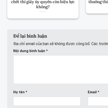
chết thì giấy ủy quyền còn hiệu lực
thường thi
không?
Để lại bình luận
Địa chỉ email của bạn sẽ không được công bố.
Các trườ
Nội dung bình luận
*
Họ tên
*
Email
*