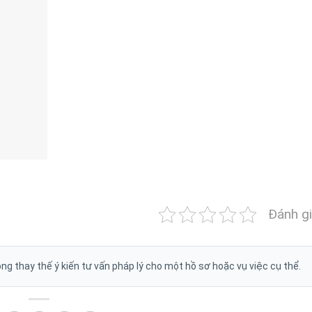
Đánh gi
g thay thế ý kiến tư vấn pháp lý cho một hồ sơ hoặc vụ việc cụ thể.