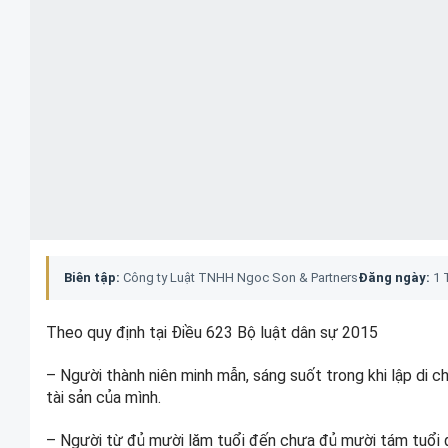
Biên tập:
Công ty Luật TNHH Ngoc Son & Partners
Đăng ngày:
1 
Theo quy định tại Điều 623 Bộ luật dân sự 2015
– Người thành niên minh mẫn, sáng suốt trong khi lập di c
tài sản của mình.
– Người từ đủ mười lăm tuổi đến chưa đủ mười tám tuổi 