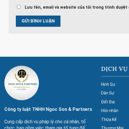
Lưu tên, email và website của tôi trong trình duyệt 
DỊCH VỤ
Hình Sự
Dân Sự
Đất Đai
Công ty luật TNHH Ngoc Son & Partners
Hôn nhân
Thừa Kế
Cung cấp dịch vụ pháp lý cho cá nhân, tổ
chức, bao gồm việc tham gia tố tụng để
Thương Mại