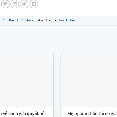
hứng
,
Kiến Thức Pháp Luật
and tagged
lập di chúc
.
 về cách giải quyết bồi
Mẹ bị tâm thần thì có gi