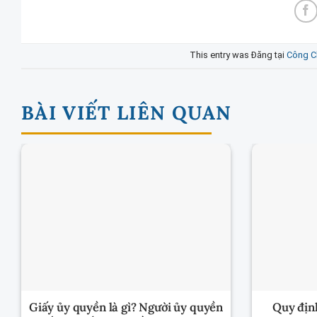
This entry was Đăng tại
Công C
BÀI VIẾT LIÊN QUAN
Giấy ủy quyền là gì? Người ủy quyền
Quy định