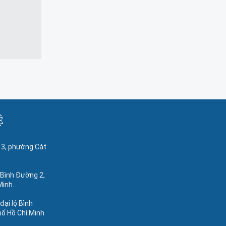
Ệ
 3, phường Cát
 Bình Đường 2,
Minh.
 đại lộ Bình
hố Hồ Chí Minh