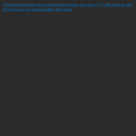
Điều kiện tiến hành cuộc họp Hội đồng thành viên công ty TNHH 2 thành viên
trở lên theo Luật Doanh nghiệp hiện hành