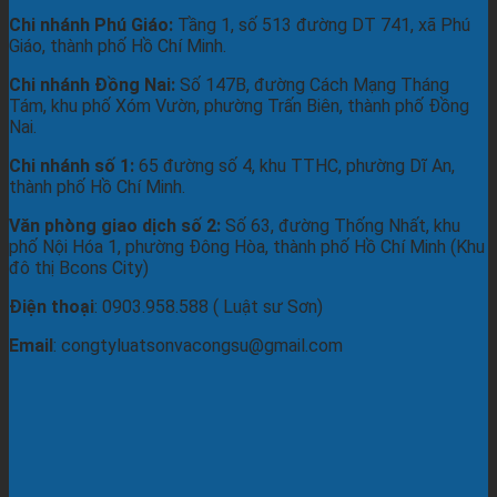
Chi nhánh Phú Giáo:
Tầng 1, số 513 đường DT 741, xã Phú
Giáo, thành phố Hồ Chí Minh.
Chi nhánh Đồng Nai:
Số 147B, đường Cách Mạng Tháng
Tám, khu phố Xóm Vườn, phường Trấn Biên, thành phố Đồng
Nai.
Chi nhánh số 1:
65 đường số 4, khu TTHC, phường Dĩ An,
thành phố Hồ Chí Minh.
Văn phòng giao dịch số 2:
Số 63, đường Thống Nhất, khu
phố Nội Hóa 1, phường Đông Hòa, thành phố Hồ Chí Minh (Khu
đô thị Bcons City)
Điện thoại
: 0903.958.588 ( Luật sư Sơn)
Email
: congtyluatsonvacongsu@gmail.com