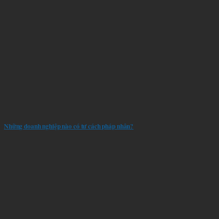
Những doanh nghiệp nào có tư cách pháp nhân?