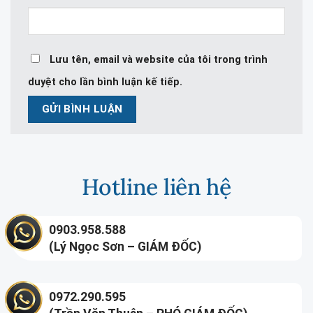
Lưu tên, email và website của tôi trong trình
duyệt cho lần bình luận kế tiếp.
Hotline liên hệ
0903.958.588
(Lý Ngọc Sơn – GIÁM ĐỐC)
0972.290.595