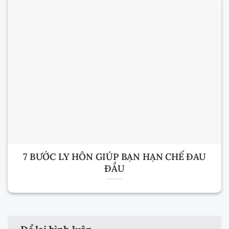
7 BƯỚC LY HÔN GIÚP BẠN HẠN CHẾ ĐAU
ĐẦU