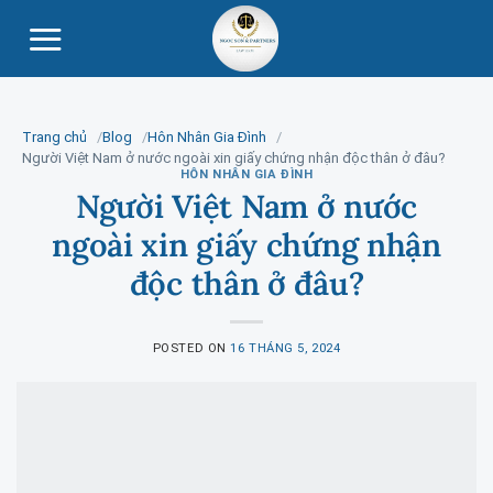
Skip
to
content
Trang chủ
Blog
Hôn Nhân Gia Đình
Người Việt Nam ở nước ngoài xin giấy chứng nhận độc thân ở đâu?
HÔN NHÂN GIA ĐÌNH
Người Việt Nam ở nước
ngoài xin giấy chứng nhận
độc thân ở đâu?
POSTED ON
16 THÁNG 5, 2024