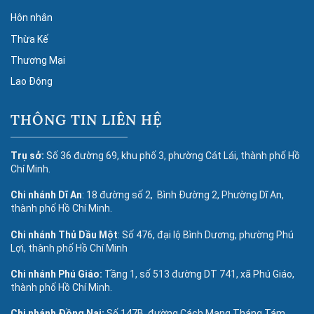
Hôn nhân
Thừa Kế
Thương Mại
Lao Động
THÔNG TIN LIÊN HỆ
Trụ sở:
Số 36 đường 69, khu phố 3, phường Cát Lái, thành phố Hồ
Chí Minh.
Chi nhánh Dĩ An
: 18 đường số 2, Bình Đường 2, Phường Dĩ An,
thành phố Hồ Chí Minh.
Chi nhánh Thủ Dầu Một
: Số 476, đại lộ Bình Dương, phường Phú
Lợi, thành phố Hồ Chí Minh
Chi nhánh Phú Giáo:
Tầng 1, số 513 đường DT 741, xã Phú Giáo,
thành phố Hồ Chí Minh.
Chi nhánh Đồng Nai:
Số 147B, đường Cách Mạng Tháng Tám,