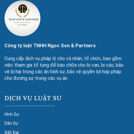
Công ty luật TNHH Ngoc Son & Partners
Cung cấp dịch vụ pháp lý cho cá nhân, tổ chức, bao gồm
việc tham gia tố tụng để bào chữa cho bị can, bị cáo, bảo
vệ bị hại trong các án hình sự, bảo vệ quyền lợi hợp pháp
cho đương sự trong các vụ án.
DỊCH VỤ LUẬT SƯ
Hình Sự
Dân Sự
Đất Đai