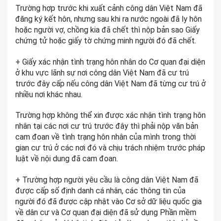
Trường hợp trước khi xuất cảnh công dân Việt Nam đã
đăng ký kết hôn, nhưng sau khi ra nước ngoài đã ly hôn
hoặc người vợ, chồng kia đã chết thì nộp bản sao Giấy
chứng tử hoặc giấy tờ chứng minh người đó đã chết.
+ Giấy xác nhận tình trạng hôn nhân do Cơ quan đại diện
ở khu vực lãnh sự nơi công dân Việt Nam đã cư trú
trước đây cấp nếu công dân Việt Nam đã từng cư trú ở
nhiều nơi khác nhau.
Trường hợp không thể xin được xác nhận tình trạng hôn
nhân tại các nơi cư trú trước đây thì phải nộp văn bản
cam đoan về tình trạng hôn nhân của mình trong thời
gian cư trú ở các nơi đó và chịu trách nhiệm trước pháp
luật về nội dung đã cam đoan.
+ Trường hợp người yêu cầu là công dân Việt Nam đã
được cấp số định danh cá nhân, các thông tin của
người đó đã được cập nhật vào Cơ sở dữ liệu quốc gia
về dân cư và Cơ quan đại diện đã sử dụng Phần mềm