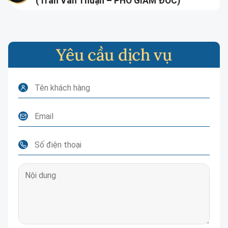
(Trần Văn Thuận – PHÓ GIÁM ĐỐC)
Yêu cầu dịch vụ