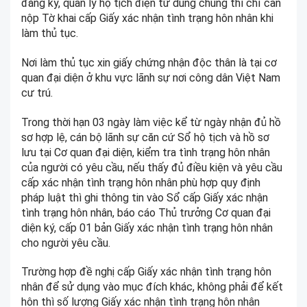
đăng ký, quản lý hộ tịch điện tử dùng chung thì chỉ cần
nộp Tờ khai cấp Giấy xác nhận tình trạng hôn nhân khi
làm thủ tục.
Nơi làm thủ tục xin giấy chứng nhận độc thân là tại cơ
quan đại diện ở khu vực lãnh sự nơi công dân Việt Nam
cư trú.
Trong thời hạn 03 ngày làm việc kể từ ngày nhận đủ hồ
sơ hợp lệ, cán bộ lãnh sự căn cứ Sổ hộ tịch và hồ sơ
lưu tại Cơ quan đại diện, kiểm tra tình trạng hôn nhân
của người có yêu cầu, nếu thấy đủ điều kiện và yêu cầu
cấp xác nhận tình trạng hôn nhân phù hợp quy định
pháp luật thì ghi thông tin vào Sổ cấp Giấy xác nhận
tình trạng hôn nhân, báo cáo Thủ trưởng Cơ quan đại
diện ký, cấp 01 bản Giấy xác nhận tình trạng hôn nhân
cho người yêu cầu.
Trường hợp đề nghị cấp Giấy xác nhận tình trạng hôn
nhân để sử dụng vào mục đích khác, không phải để kết
hôn thì số lượng Giấy xác nhận tình trạng hôn nhân