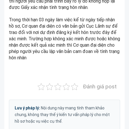
thì người yêu cầu phải trình bày rõ lý do không nộp lại
được Giấy xác nhận tình trạng hôn nhân.
Trong thời hạn 03 ngày làm việc kể từ ngày tiếp nhận
hồ sơ, Cơ quan đại diện có văn bản gửi Cục Lãnh sự để
trao đổi với nơi dự định đăng ký kết hôn trước đây để
xác minh. Trường hợp không xác minh được hoặc không
nhận được kết quả xác minh thì Cơ quan đại diện cho
phép người yêu cầu lập văn bản cam đoan về tình trạng
hôn nhân
Đánh giá post
Lưu ý pháp lý:
Nội dung này mang tính tham khảo
chung, không thay thế ý kiến tư vấn pháp lý cho một
hồ sơ hoặc vụ việc cụ thể.