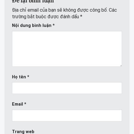
Để lại bình luận
Địa chỉ email của bạn sẽ không được công bố.
Các
trường bắt buộc được đánh dấu
*
Nội dung bình luận
*
Họ tên
*
Email
*
Trang web