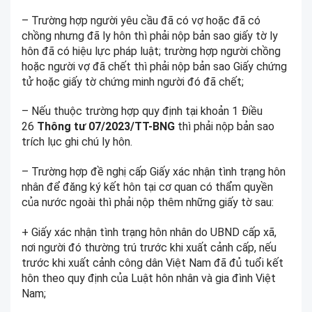
– Trường hợp người yêu cầu đã có vợ hoặc đã có
chồng nhưng đã ly hôn thì phải nộp bản sao giấy tờ ly
hôn đã có hiệu lực pháp luật; trường hợp người chồng
hoặc người vợ đã chết thì phải nộp bản sao Giấy chứng
tử hoặc giấy tờ chứng minh người đó đã chết;
– Nếu thuộc trường hợp quy định tại khoản 1 Điều
26
Thông tư 07/2023/TT-BNG
thì phải nộp bản sao
trích lục ghi chú ly hôn.
– Trường hợp đề nghị cấp Giấy xác nhận tình trạng hôn
nhân để đăng ký kết hôn tại cơ quan có thẩm quyền
của nước ngoài thì phải nộp thêm những giấy tờ sau:
+ Giấy xác nhận tình trạng hôn nhân do UBND cấp xã,
nơi người đó thường trú trước khi xuất cảnh cấp, nếu
trước khi xuất cảnh công dân Việt Nam đã đủ tuổi kết
hôn theo quy định của Luật hôn nhân và gia đình Việt
Nam;