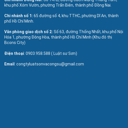
khu phố Xóm Vườn, phường Trấn Biên, thành phố Đồng Nai.
Chi nhánh số 1:
65 đường số 4, khu TTHC, phường Dĩ An, thành
phố Hồ Chí Minh.
Văn phòng giao dịch số 2:
Số 63, đường Thống Nhất, khu phố Nội
Hóa 1, phường Đông Hòa, thành phố Hồ Chí Minh (Khu đô thị
Bcons City)
Điện thoại
: 0903.958.588 ( Luật sư Sơn)
Email
: congtyluatsonvacongsu@gmail.com