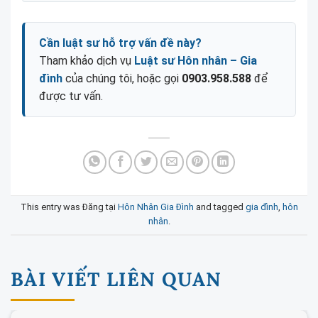
Cần luật sư hỗ trợ vấn đề này?
Tham khảo dịch vụ
Luật sư Hôn nhân – Gia
đình
của chúng tôi, hoặc gọi
0903.958.588
để
được tư vấn.
This entry was Đăng tại
Hôn Nhân Gia Đình
and tagged
gia đình
,
hôn
nhân
.
BÀI VIẾT LIÊN QUAN