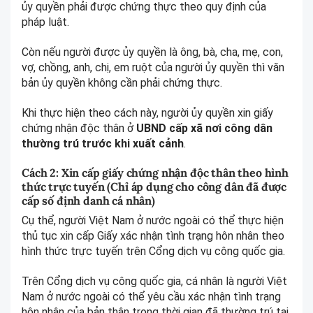
ủy quyền phải được chứng thực theo quy định của
pháp luật.
Còn nếu người được ủy quyền là ông, bà, cha, mẹ, con,
vợ, chồng, anh, chị, em ruột của người ủy quyền thì văn
bản ủy quyền không cần phải chứng thực.
Khi thực hiện theo cách này, người ủy quyền xin giấy
chứng nhận độc thân ở
UBND cấp xã nơi công dân
thường trú trước khi xuất cảnh
.
Cách 2: Xin cấp giấy chứng nhận độc thân theo hình
thức trực tuyến (Chỉ áp dụng cho công dân đã được
cấp số định danh cá nhân)
Cụ thể, người Việt Nam ở nước ngoài có thể thực hiện
thủ tục xin cấp Giấy xác nhận tình trạng hôn nhân theo
hình thức trực tuyến trên Cổng dịch vụ công quốc gia.
Trên Cổng dịch vụ công quốc gia, cá nhân là người Việt
Nam ở nước ngoài có thể yêu cầu xác nhận tình trạng
hôn nhân của bản thân trong thời gian đã thường trú tại