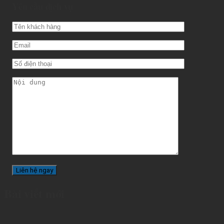
Yêu cầu dịch vụ
Bài viết mới