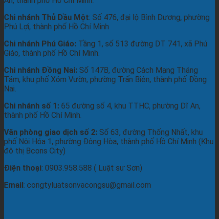
An, thành phố Hồ Chí Minh.
Chi nhánh Thủ Dầu Một
: Số 476, đại lộ Bình Dương, phường
Phú Lợi, thành phố Hồ Chí Minh
Chi nhánh Phú Giáo:
Tầng 1, số 513 đường DT 741, xã Phú
Giáo, thành phố Hồ Chí Minh.
Chi nhánh Đồng Nai:
Số 147B, đường Cách Mạng Tháng
Tám, khu phố Xóm Vườn, phường Trấn Biên, thành phố Đồng
Nai.
Chi nhánh số 1:
65 đường số 4, khu TTHC, phường Dĩ An,
thành phố Hồ Chí Minh.
Văn phòng giao dịch số 2:
Số 63, đường Thống Nhất, khu
phố Nội Hóa 1, phường Đông Hòa, thành phố Hồ Chí Minh (Khu
đô thị Bcons City)
Điện thoại
: 0903.958.588 ( Luật sư Sơn)
Email
: congtyluatsonvacongsu@gmail.com