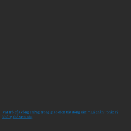
Vai trò của công chứng trong giao dịch bất động sản: “Lá chắn” pháp lý
không thể xem nhẹ