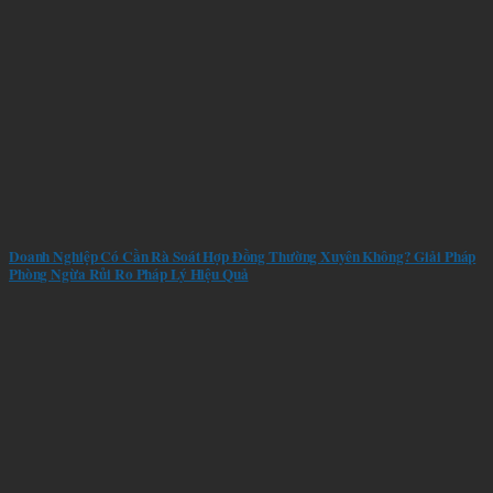
Doanh Nghiệp Có Cần Rà Soát Hợp Đồng Thường Xuyên Không? Giải Pháp
Phòng Ngừa Rủi Ro Pháp Lý Hiệu Quả