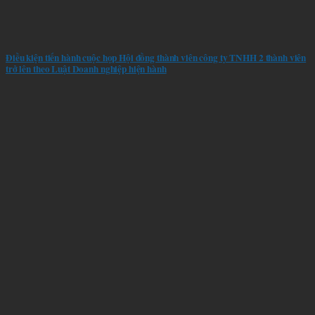
Điều kiện tiến hành cuộc họp Hội đồng thành viên công ty TNHH 2 thành viên
trở lên theo Luật Doanh nghiệp hiện hành