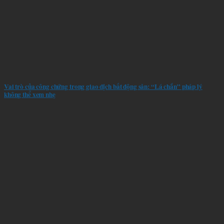
Vai trò của công chứng trong giao dịch bất động sản: “Lá chắn” pháp lý
không thể xem nhẹ