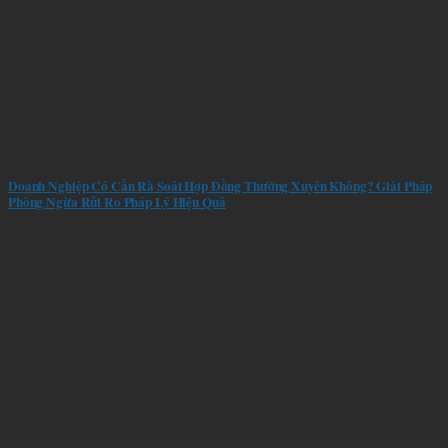
Doanh Nghiệp Có Cần Rà Soát Hợp Đồng Thường Xuyên Không? Giải Pháp
Phòng Ngừa Rủi Ro Pháp Lý Hiệu Quả