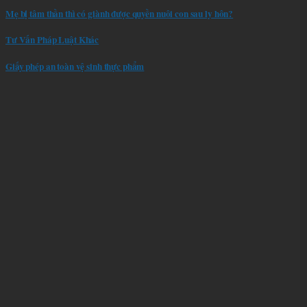
Mẹ bị tâm thần thì có giành được quyền nuôi con sau ly hôn?
Tư Vấn Pháp Luật Khác
Giấy phép an toàn vệ sinh thực phẩm