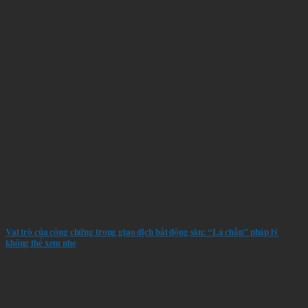
Vai trò của công chứng trong giao dịch bất động sản: “Lá chắn” pháp lý
không thể xem nhẹ