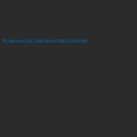
Bộ cẩm nang Xây Dựng Doanh Nghiệp Toàn Diện