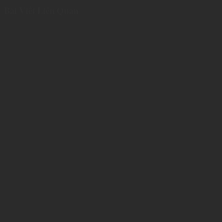
Bài Viết Liên Quan