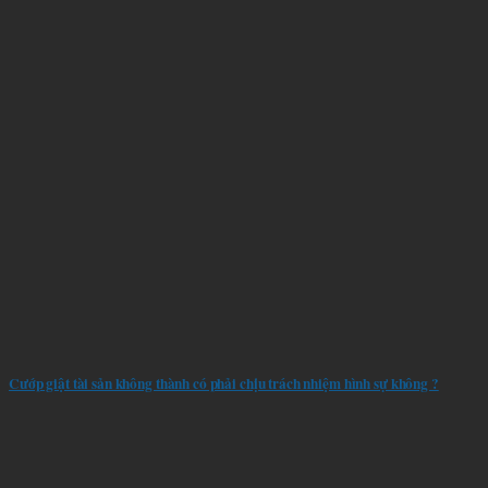
Cướp giật tài sản không thành có phải chịu trách nhiệm hình sự không ?