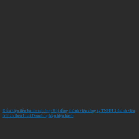
Điều kiện tiến hành cuộc họp Hội đồng thành viên công ty TNHH 2 thành viên
trở lên theo Luật Doanh nghiệp hiện hành