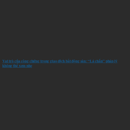
Vai trò của công chứng trong giao dịch bất động sản: “Lá chắn” pháp lý
không thể xem nhẹ