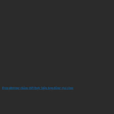
Đơn phương chấm dứt thực hiện hợp đồng gia công