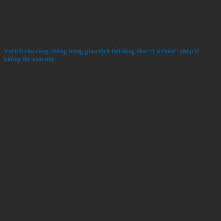
Vai trò của công chứng trong giao dịch bất động sản: “Lá chắn” pháp lý
không thể xem nhẹ