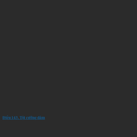
Điều 143. Tội cưỡng dâm